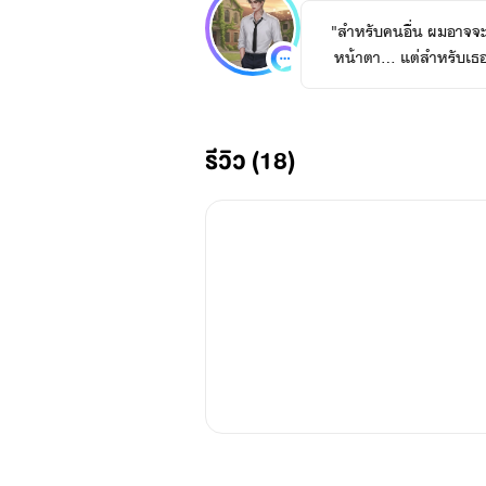
"สำหรับคนอื่น ผมอาจจ
หน้าตา... แต่สำหรับเธอ 
สัมผัส"
รีวิว (18)