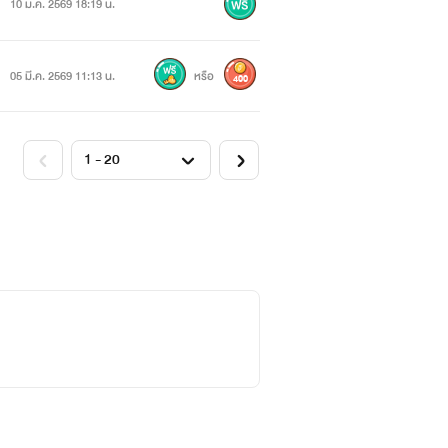
10 ม.ค. 2569 18:19 น.
05 มี.ค. 2569 11:13 น.
หรือ
400