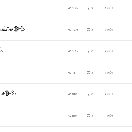

1.3k
0
4 หน้า
ริ่มรั่วไหล🔞💦
1.2k
0
4 หน้า
💦
1.1k
2
3 หน้า
1k
0
4 หน้า
สันต์🔞💦
961
2
3 หน้า
891
0
3 หน้า