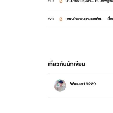
#19
นางมารร้ายชุดดำ... กับบทพิสู
#20
บทลงโทษของนางแมวอ้วน... เมื่
เกี่ยวกับนักเขียน
Wasan19229