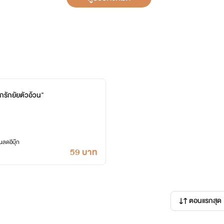
ักรักยัยตัวอ้วน"
ลดอีบุ๊ก
59 บาท
ตอนแรกสุด