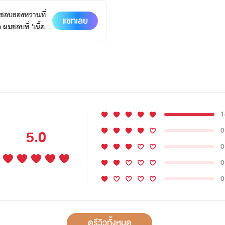
ะชอบของหวานที่
แชทเลย
ผมชอบที่ 'เนื้อ
1
0
5.0
0
0
0
ดูรีวิวทั้งหมด