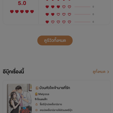
5.0
0
0
0
ดูรีวิวทั้งหมด
อีบุ๊กเรื่องนี้
ดูทั้งหมด
ป่วนหัวใจเจ้านายที่รัก
Melyssa
รักโรแมนติก
ซื้ออีบุ๊กปลดล็อกนิยาย
เคยปลดล็อกนิยายได้ส่วนลดอีบุ๊ก