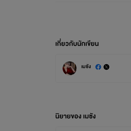
เกี่ยวกับนักเขียน
เมซัง
นิยายของ เมซัง