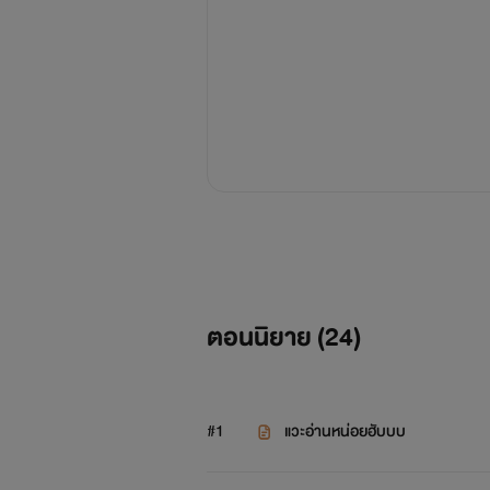
ตอนนิยาย (
24
)
#1
แวะอ่านหน่อยฮับบบ