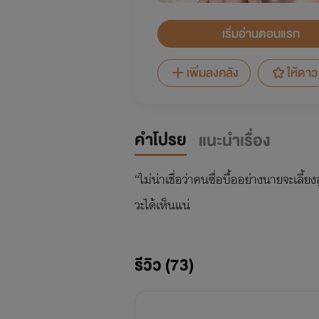
เริ่มอ่านตอนแรก
เพิ่มลงคลัง
ให้ดาว
คำโปรย
แนะนำเรื่อง
“ไม่น่าเชื่อว่าคนซื่อบื้ออย่างนายจะเลี
วะได้เห็นแน่
รีวิว (73)