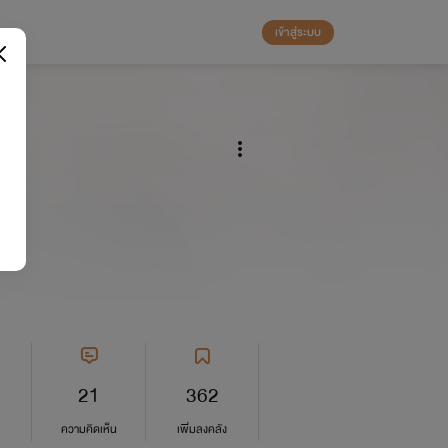
เข้าสู่ระบบ
าก
21
362
ความคิดเห็น
เพิ่มลงคลัง