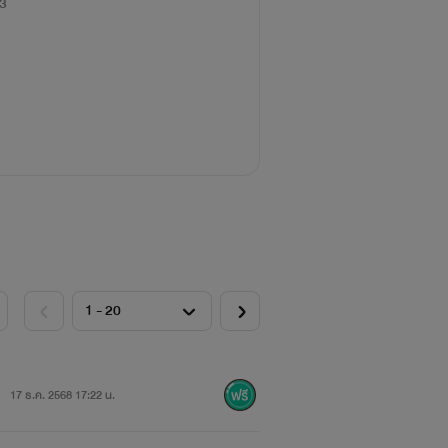
3
17 ธ.ค. 2568 17:22 น.