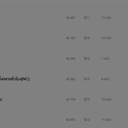
687
1
11 หน้า
742
0
13 หน้า
536
0
1 หน้า
ตั้งหลายชั่วโมง[NC]
232
0
8 หน้า
ับ
778
0
10 หน้า
874
3
11 หน้า