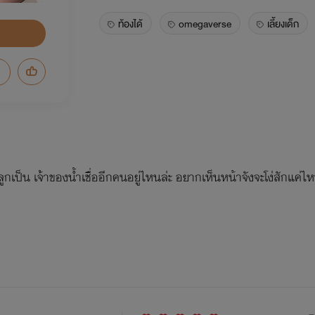
ท้องได้
omegaverse
เลี้ยงเด็ก
้ยงลูกเป็น เจ้าของน้ำเชื่ออีกคนอยู่ไหนล่ะ อยากเห็นหน้าจังจะโง่สักแค่