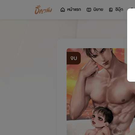
หน้าแรก
นิยาย
อีบุ๊ก
จบ