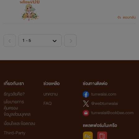
ตอบกลับ
เกี่ยวกับเรา
ช่วยเหลือ
ช่องทางติดต่อ
ธัญวลัยคือ?
บทความ
tunwalai.com
นโยบายการ
FAQ
@webtunwalai
คุ้มครอง
tunwalai@ookbee.com
ข้อมูลส่วนบุคคล
เงื่อนไขและข้อตกลง
แพลตฟอร์มในเครือ
Third-Party