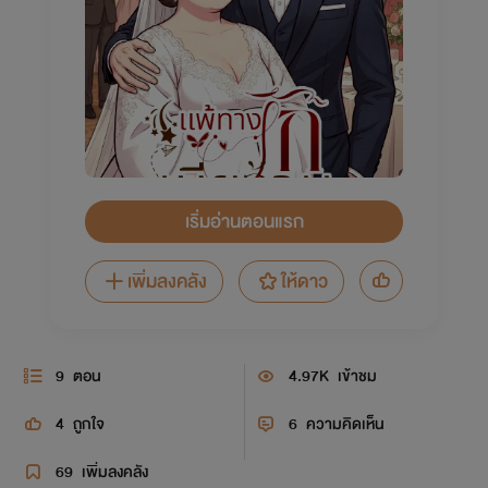
เริ่มอ่านตอนแรก
เพิ่มลงคลัง
ให้ดาว
9
ตอน
4.97K
เข้าชม
4
ถูกใจ
6
ความคิดเห็น
69
เพิ่มลงคลัง