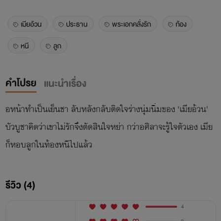
เมียอ้วน
ประธาน
พระเอกคลั่งรัก
ท้อง
หนี
ลูก
คำโปรย
แนะนำเรื่อง
อหน้าทำเป็นเย็นชา ลับหลังกลับติดใจร่างนุ่มนิ่มของ 'เมียอ้วน'
บัวบูชาคิดว่าเขาไม่รักจึงตัดสินใจหย่า กว่าอศิลาจะรู้ใจตัวเอง เมีย
ก็หอบลูกในท้องหนีไปแล้ว
รีวิว (4)
4