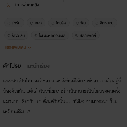
19
เพิ่มลงคลัง
น่ารัก
ตลก
ไฮบริด
ฟิน
จิกหมอน
รักวัยรุ่น
โรแมนติกคอมเมดี้
สัตวแพทย์
แสดงเพิ่มเติม
มหาวิทยาลัย
คำโปรย
แนะนำเรื่อง
แพทสนเป็นไฮบริดร่างแมว เขาจึงยินดีให้เม่าเม่าแมวตัวส้มอยู่ที่
ห้องด้วยกัน แต่แล้ววันหนึ่งเม่าเม่ากลับกลายเป็นไฮบริดคนครึ่ง
แมวแบบเดียวกับเขา ตั้งแต่วันนั้น... “หัวใจของแพทสน" ก็ไม่
เหมือนเดิม !?!