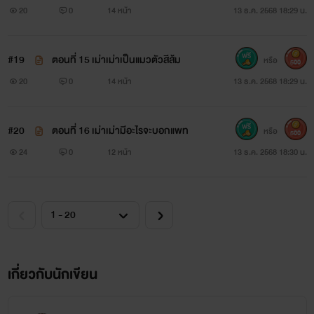
20
0
14 หน้า
13 ธ.ค. 2568 18:29 น.
#19
ตอนที่ 15 เม่าเม่าเป็นแมวตัวสีส้ม
หรือ
500
20
0
14 หน้า
13 ธ.ค. 2568 18:29 น.
#20
ตอนที่ 16 เม่าเม่ามีอะไรจะบอกแพท
หรือ
500
24
0
12 หน้า
13 ธ.ค. 2568 18:30 น.
เกี่ยวกับนักเขียน