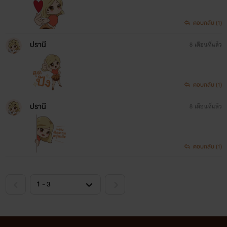
ตอบกลับ (1)
ปรานี
8 เดือนที่แล้ว
ตอบกลับ (1)
ปรานี
8 เดือนที่แล้ว
ตอบกลับ (1)