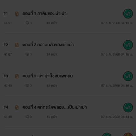
#1
ตอนที่ 1 ภาคิมของเม่าเม่า
91
0
13 หน้า
07 ธ.ค. 2568 04:13 น.
#2
ตอนที่ 2 ความกลัวของเม่าเม่า
67
0
14 หน้า
07 ธ.ค. 2568 04:15 น.
#3
ตอนที่ 3 เม่าเม่าก็ชอบแพทสน
43
0
12 หน้า
07 ธ.ค. 2568 04:16 น.
#4
ตอนที่ 4 ตกกระไดพลอย...เป็นเม่าเม่า
48
0
13 หน้า
07 ธ.ค. 2568 04:44 น.