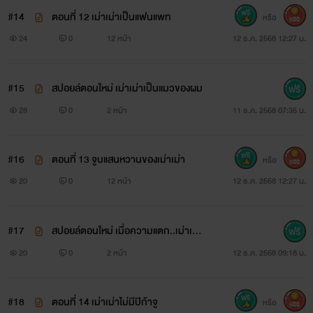
#14
ตอนที่ 12 เม่าเม่าเป็นแฟนแพท
หรือ
500
24
0
12 หน้า
12 ธ.ค. 2568 12:27 น.
#15
สปอยล์ตอนใหม่ เม่าเม่าเป็นแมวของผม
28
0
2 หน้า
11 ธ.ค. 2568 07:35 น.
#16
ตอนที่ 13 จูบแสนหวานของเม่าเม่า
หรือ
500
20
0
12 หน้า
12 ธ.ค. 2568 12:27 น.
#17
สปอยล์ตอนใหม่ เมื่อความแตก..เม่าเม่าเ
ป็นแมวของผม
20
0
2 หน้า
12 ธ.ค. 2568 09:18 น.
#18
ตอนที่ 14 เม่าเม่าไม่มีปิก้าจู
หรือ
500