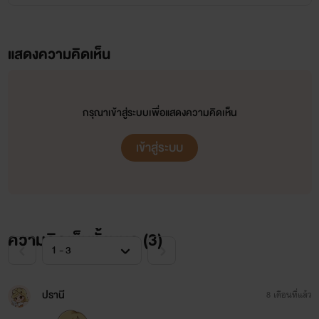
E-Book
ของไรท์จะสลับจัดโปรลดราคาพิเศษให้อยู่เป็นระยะนะคะ
แสดงความคิดเห็น
แต่ทั้งนี้จะราคาไม่พิเศษเท่ากับตอนเปิดตัวขาย 14 วันแรก ฝากคุณรี้ดเอ็นดูลูกรักช่วงเปิดขายครั้งแรก
ด้วยนะจ๊
กรุณาเข้าสู่ระบบเพื่อแสดงความคิดเห็น
เข้าสู่ระบบ
ความคิดเห็นทั้งหมด (
3
)
ปรานี
8 เดือนที่แล้ว