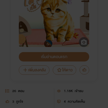
เริ่มอ่านตอนแรก
เพิ่มลงคลัง
ให้ดาว
26
ตอน
1.18K
เข้าชม
3
ถูกใจ
4
ความคิดเห็น