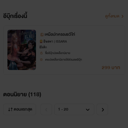
อีบุ๊กเรื่องนี้
ดูทั้งหมด
เหนือปกครองชวีไท่
อิษสรา | ISSARA
อีโรติก
ซื้ออีบุ๊กปลดล็อกนิยาย
เคยปลดล็อกนิยายได้ส่วนลดอีบุ๊ก
299 บาท
ตอนนิยาย (
118
)
ตอนแรกสุด