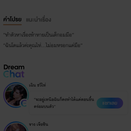
คำโปรย
แนะนำเรื่อง
“ทำตัวหาเรื่องท้าทายเป็นเด็กอมมือ”
เฉิน ชวีไท่
“จะอยู่เหนือฉันก็คงทำได้แค่ตอนขึ้น
แชทเลย
คร่อมบนตัว”
จาง เจียซิน