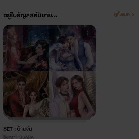
อยู่ในธัญลิสต์นิยาย...
ดูทั้งหมด
SET : บ้านจีน
อิษสรา | ISSARA