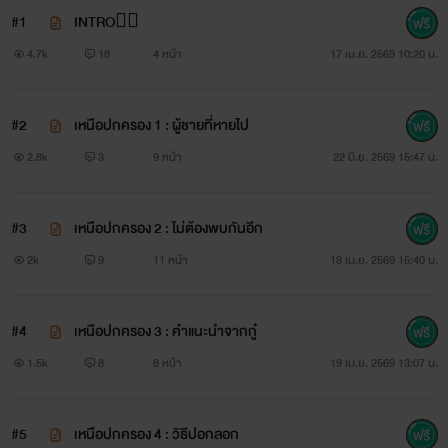
#1
INTRO❤️‍🔥
4.7k
18
4 หน้า
17 เม.ย. 2569 10:20 น.
#2
เหนือปกครอง 1 : ผู้ชายที่หายไป
2.8k
3
9 หน้า
22 มิ.ย. 2569 15:47 น.
#3
เหนือปกครอง 2 : ไม่ต้องพบกันอีก
2k
9
11 หน้า
18 เม.ย. 2569 15:40 น.
#4
เหนือปกครอง 3 : คำแนะนำจากกู๋
1.5k
8
8 หน้า
19 เม.ย. 2569 13:07 น.
#5
เหนือปกครอง 4 : วิธีปอกลอก