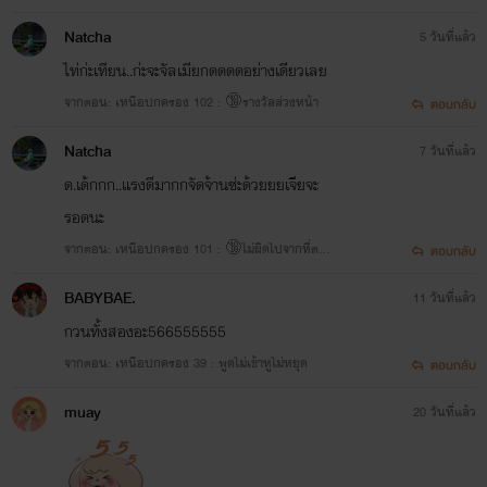
Natcha
5 วันที่แล้ว
ไท่ก่ะเทียน..ก่ะจะจัลเมียกดดดดอย่างเดียวเลย
จากตอน: เหนือปกครอง 102 : 🔞รางวัลล่วงหน้า
ตอบกลับ
Natcha
7 วันที่แล้ว
ด.เด้กกก..แรงดีมากกจัดจ้านซ่ะด้วยยยเจียจะ
รอดนะ
จากตอน: เหนือปกครอง 101 : 🔞ไม่ผิดไปจากที่ตกล
ตอบกลับ
ง
BABYBAE.
11 วันที่แล้ว
กวนทั้งสองอะ566555555
จากตอน: เหนือปกครอง 39 : พูดไม่เข้าหูไม่หยุด
ตอบกลับ
muay
20 วันที่แล้ว