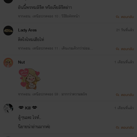
อันนี้พรหมลิขิต หรือเจียลิขิตอ่าา
จากตอน: เหนือปกครอง 10 : วิธีชิงตัดหน้า
ตอบกลับ
Lady Ares
21 วันที่แล้ว
ติดใจไหมเฮียไท่
จากตอน: เหนือปกครอง 11 : เดินเกมเร็วกว่าย่อมชน
ตอบกลับ
ะ
Nut
1 เดือนที่แล้ว
จากตอน: เหนือปกครอง 59 : มากกว่าความสะใจ
ตอบกลับ
💋 Kill 💋
1 เดือนที่แล้ว
สู้ๆนะคะ ไรท์..
นิยายน่าอ่านมากค่ะ
ตอบกลับ