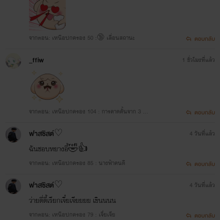
จากตอน: เหนือปกครอง 50 :🔞 เลื่อนสถานะ
ตอบกลับ
_ffiw
1 ชั่วโมงที่แล้ว
จากตอน: เหนือปกครอง 104 : การคาดคั้นจาก 3 หนุ่
ตอบกลับ
ม
ฟาสซิสต์​♡
4 วันที่แล้ว
ฉันชอบหยางอี้🤣👍
จากตอน: เหนือปกครอง 85 : นางฟ้าคนดี
ตอบกลับ
ฟาสซิสต์​♡
4 วันที่แล้ว
ว่ายตี่ตี้เรียกเจี๋ยเจียยยย เขินนนน
จากตอน: เหนือปกครอง 79 : เจี่ยเจีย
ตอบกลับ