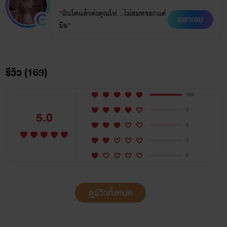
“ฉันโตแล้วค่ะคุณไท่...ไม่อมหรอกแค่
แชทเลย
มือ”
รีวิว (169)
169
0
5.0
0
0
0
ดูรีวิวทั้งหมด