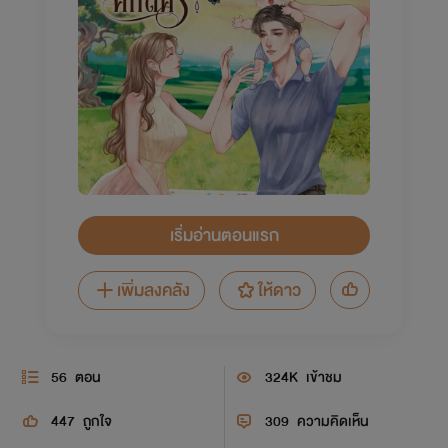
เริ่มอ่านตอนแรก
เพิ่มลงคลัง
ให้ดาว
56
ตอน
324K
เข้าชม
447
ถูกใจ
309
ความคิดเห็น