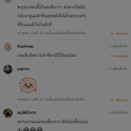
พระเอกตอนนี้เป็นคนดีมากๆ สมควรได้เมีย
กลับมาดูแลสักทีนะคะขอให้ได้เป็นครอบครัว
ที่รักและเข้าใจกันสักที
จากตอน: บทที่ 38 บนพื้นแผ่นดินหนึ่งของซีกโลก [อ่
ตอบกลับ
านฟรี รีบอ่านก่อนลบ]
Kasineep
4 เดือนที่แล้ว
เธอเห็นถึงความรักที่สามีมีให้เธอไหม
ตอบกลับ
patrinn
4 เดือนที่แล้ว
จากตอน: บทที่ 38 บนพื้นแผ่นดินหนึ่งของซีกโลก [อ่
ตอบกลับ
านฟรี รีบอ่านก่อนลบ]
ลมใต้ปีก09
4 เดือนที่แล้ว
อย่าบอกนะแม่หมอชื่อปราย อิฉันไม่เชื้อออไม่
เชื่อ😂😂😂