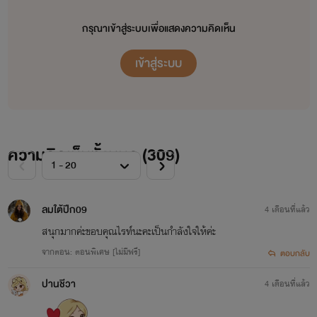
ผลงานทั้งหมด
กรุณาเข้าสู่ระบบเพื่อแสดงความคิดเห็น
เข้าสู่ระบบ
1. [The hospital] คุณหมอคะ มีรักมาเสิร์ฟ (วายุ x ญดา) วางขายแล้ว [พ่อแม่วาโย]
2. [The hospital] รักสุดใจ ยัยหมอตัวร้าย! (พัช x อร) วางขายแล้ว [พ่อแม่พอตเตอร์ พระพาย]
3. [The hospital] คุณหมอ พ่อลูกอ่อน (ชัยย์ x น้ำผึ้ง) วางขายแล้ว [พ่อแม่น้ำเหนือ น้ำชา]
4. [The hospital] หลงรัก หมอใจร้าย! (ไทม์ x ชิลล์) วางขายแล้ว [พ่อแม่วิลล์ มิลล์]
ความคิดเห็นทั้งหมด (
309
)
5. [Bossy] บงการรัก บงการร้าย! (ไทป์ x แอนนี่) วางขายแล้ว [พ่อ แม่ อิทธ์ อัทธ์]
6. [CASINO] รักต้องเลือก (เควิน x เพียงฟ้า) วางขายแล้ว [พ่อแม่เพียงฝัน และลูกมาเฟียคนอื่น ๆ]
ลมใต้ปีก09
4 เดือนที่แล้ว
7. Bad Love of devil รักร้ายของนายปีศาจ (น้ำเหนือX พระพาย) วางขายแล้ว
สนุกมากค่ะขอบคุณไรท์นะคะเป็นกำลังใจให้ค่ะ
8. Bad Love of Cold รักร้ายของนายเย็นชา (วิลล์ x พิ้งค์พราว) วางขายแล้ว
จากตอน: ตอนพิเศษ [ไม่มีฟรี]
ตอบกลับ
9. Bad Love of Evil รักร้ายของนายสารเลว (พอตเตอร์ x เพียงฝัน) วางขายแล้ว
ปานชีวา
4 เดือนที่แล้ว
10. Bad Love of Prince รักร้ายของคุณชาย (วาโย x ปลายฝน) วางขายแล้ว
11. พันธนาการรัก พันธนาการร้าย! (อิทธ์ X พัดชา) วางขายแล้ว