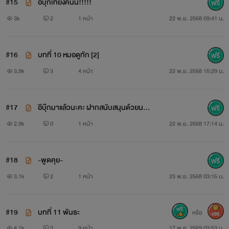
#15
อีบุ๊กเที่ยงคืนนี้!!!!!
3k
2
1 หน้า
22 พ.ย. 2568 09:41 น.
#16
บทที่ 10 หมอดูทัก [2]
3.9k
3
4 หน้า
22 พ.ย. 2568 15:29 น.
#17
อีบุ๊กมาแล้วนะคะ ฝากสนับสนุนด้วยนะค
ะ
2.9k
0
1 หน้า
22 พ.ย. 2568 17:14 น.
#18
-พูดคุย-
3.1k
2
1 หน้า
23 พ.ย. 2568 03:15 น.
#19
บทที่ 11 พันธะ
หรือ
500
4.1k
3
9 หน้า
17 พ.ค. 2569 03:53 น.