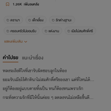
1.26K
เพิ่มลงคลัง
ดรามา
เด็กเลี้ยง
รักต่างฐานะ
ครอบครัวไม่ยอมรับ
แต่งงาน
เมียไม่สมศักดิ์ศรี
แสดงเพิ่มเติม
โรมานซ์
18+
25+
คำโปรย
แนะนำเรื่อง
หลงระเริงดีใจที่เขารับผิดชอบลูกในท้อง
ยอมรับเมียไร้ศักดินาไม่สมศักดิ์ศรีของเขา แต่ที่ไหนได้...
อยู่ก็ต้องอยู่แบบตายทั้งเป็น ทนก็ต้องทนเพราะรัก
กระทั่งความรักที่มีให้นั้นค่อย ๆ ลดลงจนไม่เหลือชิ้นดี...