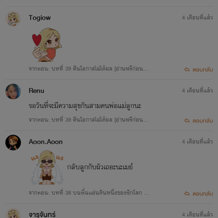
บ]
Togiow
4 เดือนที่แล้ว
จากตอน: บทที่ 39 คืนโอกาสไม่ได้ผล [อ่านฟรีก่อนล
ตอบกลับ
บ]
Renu
4 เดือนที่แล้ว
รอวันที่จะมีความสุขกันสามคนพ่อแม่ลูกนะ
จากตอน: บทที่ 39 คืนโอกาสไม่ได้ผล [อ่านฟรีก่อนล
ตอบกลับ
บ]
Aoon.Aoon
4 เดือนที่แล้ว
กลับลูกกับผัวเถอะนะเมย์
จากตอน: บทที่ 38 บนพื้นแผ่นดินหนึ่งของซีกโลก [อ่
ตอบกลับ
านฟรี รีบอ่านก่อนลบ]
จารุจันทร์
4 เดือนที่แล้ว