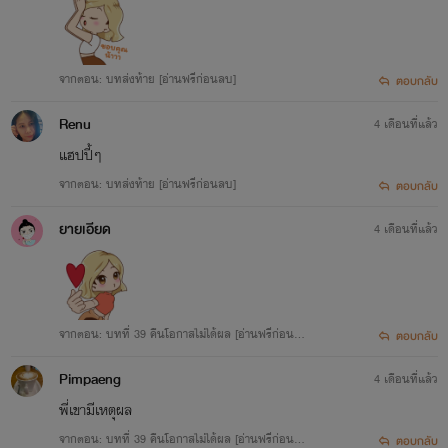
37. หย่ารัก...สามีไม่รักดี (ดรามา) [วางขายแล้ว]
38. หย่าสักที...ฉันจะมีผัวใหม่ [วางขายแล้ว]
จากตอน: บทส่งท้าย [อ่านฟรีก่อนลบ]
39. เขา(ไม่เคย)รัก [วางขายแล้ว]
ตอบกลับ
40. ไม่เคยคิด...จะเลิกรัก (The Law) [วางขายแล้ว]
Renu
4 เดือนที่แล้ว
41. คล้ายว่ารักเมียแต่ง [วางขายแล้ว]
แฮปปี้ๆ
จากตอน: บทส่งท้าย [อ่านฟรีก่อนลบ]
42. ไม่รักแล้ว...ก็อย่ามารัก [วางขายแล้ว]
ตอบกลับ
43. หย่ารักเมียชัง [วางขายแล้ว]
ยายเอียด
4 เดือนที่แล้ว
เรื่องต่อไป...
ในฐานะแม่ของลูก
จากตอน: บทที่ 39 คืนโอกาสไม่ได้ผล [อ่านฟรีก่อนล
ตอบกลับ
บ]
Pimpaeng
4 เดือนที่แล้ว
พี่เขามีเหตุผล
จากตอน: บทที่ 39 คืนโอกาสไม่ได้ผล [อ่านฟรีก่อนล
ตอบกลับ