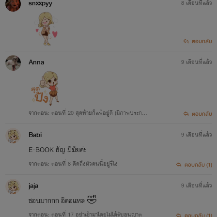
snxxpyy
8 เดือนที่แล้ว
ตอบกลับ
Anna
9 เดือนที่แล้ว
จากตอน: ตอนที่ 20 สุดท้ายก็แพ้อยู่ดี (มีภาพประกอ
ตอบกลับ
บ)
Babi
9 เดือนที่แล้ว
E-BOOK ธัญ มีมัยค่ะ
จากตอน: ตอนที่ 8 คิดถึงผัวคนนี้อยู่รึไง
ตอบกลับ (1)
jaja
9 เดือนที่แล้ว
ชอบมากกก อิตอแหล 🤣
จากตอน: ตอนที่ 17 อย่าเข้ามาโดยไม่ได้รับอนุญาต
ตอบกลับ (1)