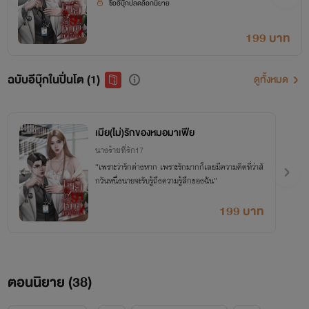
ซื้ออีบุ๊กปลดล็อกนิยาย
199 บาท
ฉบับอีบุ๊กในปิ่นโต (1)
ดูทั้งหมด
เมีย(ไม่)รักของหมอมาเฟีย
นางร้ายที่รัก17
“เพราะว่ารักต่างหาก เพราะรักมากก็เลยมีความคิดที่ว่าสั
กวันหนึ่งนายจะรับรู้ถึงความรู้สึกของฉัน”
199 บาท
ตอนนิยาย (
38
)