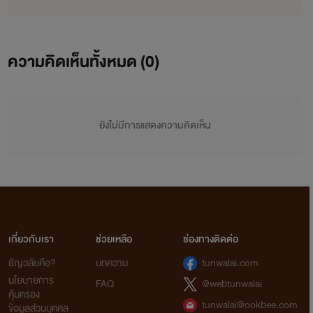
ความคิดเห็นทั้งหมด (
0
)
ยังไม่มีการแสดงความคิดเห็น
เกี่ยวกับเรา
ช่วยเหลือ
ช่องทางติดต่อ
ธัญวลัยคือ?
บทความ
tunwalai.com
นโยบายการ
FAQ
@webtunwalai
คุ้มครอง
tunwalai@ookbee.com
ข้อมูลส่วนบุคคล