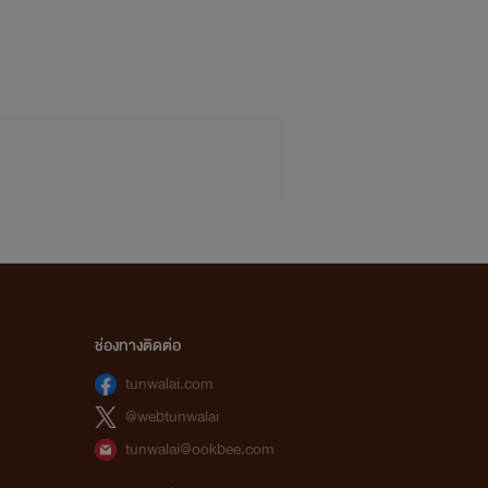
ช่องทางติดต่อ
tunwalai.com
@webtunwalai
tunwalai@ookbee.com