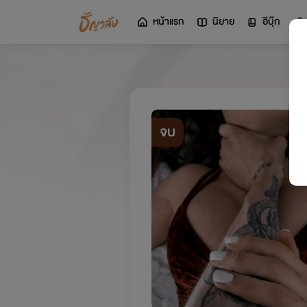
หน้าแรก
นิยาย
อีบุ๊ก
จบ