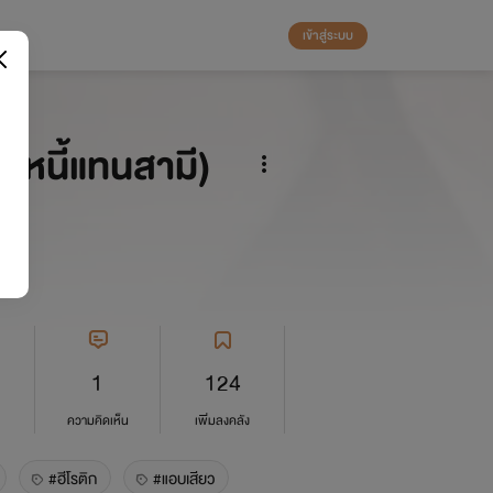
เข้าสู่ระบบ
้หนี้แทนสามี)
1
124
ความคิดเห็น
เพิ่มลงคลัง
#ฮีโรติก
#แอบเสียว