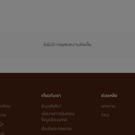
ยังไม่มีการแสดงความคิดเห็น
เกี่ยวกับเรา
ช่วยเหลือ
กเขียน
ธัญวลัยคือ?
บทความ
นโยบายการคุ้มครอง
ิยาย
FAQ
ข้อมูลส่วนบุคคล
ุ๊ก
เงื่อนไขและข้อตกลง
นุน