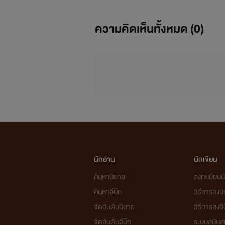
ความคิดเห็นทั้งหมด (
0
)
นักอ่าน
นักเขียน
ค้นหานิยาย
ลงทะเบียนนั
ค้นหาอีบุ๊ก
วิธีการลงน
จัดอันดับนิยาย
วิธีการลงอีบ
จัดอันดับอีบุ๊ก
ระบบสนับส