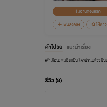
เริ่มอ่านตอนแรก
เพิ่มลงคลัง
ให้ดาว
คำโปรย
แนะนำเรื่อง
(คำเตือน: ละเอียดยิบ ใครอ่านแล้วขมิบ
รีวิว (8)