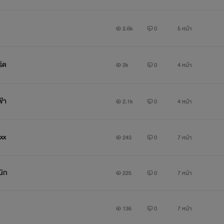
2.6k
0
5 หน้า
ร์ด
2k
0
4 หน้า
ฟ้า
2.1k
0
4 หน้า
xxx
243
0
7 หน้า
นิก
225
0
7 หน้า
136
0
7 หน้า