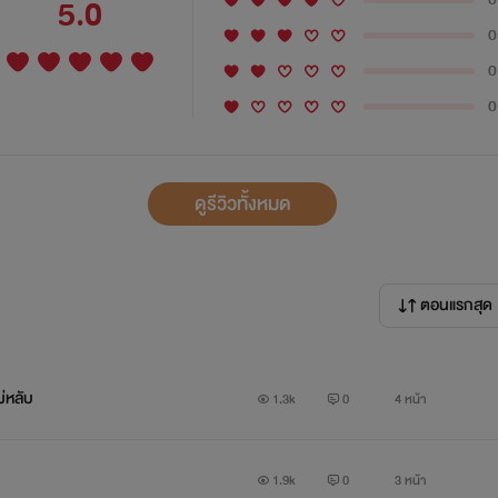
5.0
0
0
0
ดูรีวิวทั้งหมด
ตอนแรกสุด
ม่หลับ
1.3k
0
4 หน้า
1.9k
0
3 หน้า