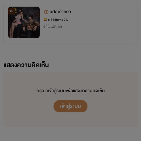
เข้ามาพูดคุยกันได้นะคะ ❤️
วิศวะร้ายรัก
จบ
พลอยแพรวา.
รักโรแมนติก
แสดงความคิดเห็น
กรุณาเข้าสู่ระบบเพื่อแสดงความคิดเห็น
เข้าสู่ระบบ