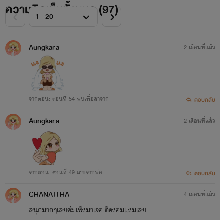
ความคิดเห็นทั้งหมด (
97
)
Aungkana
2 เดือนที่แล้ว
จากตอน: ตอนที่ 54 พบเพื่อลาจาก
ตอบกลับ
Aungkana
2 เดือนที่แล้ว
จากตอน: ตอนที่ 49 สายจากพ่อ
ตอบกลับ
CHANATTHA
4 เดือนที่แล้ว
สนุกมากๆเลยค่ะ เพิ่งมาเจอ ติดงอมแงมเลย