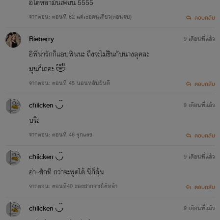
อีใต้หล้ามันเพี้ยน 5555
จากตอน: ตอนที่ 62 แค่เธอคนเดียว(ตอนจบ)
ตอบกลับ
Bieberry
9 เดือนที่แล้ว
อิพี่น่ารักก็แอบฟินนะ ถึงจะไม่ชินกับนางลุคละ
มุนก็เถอะ 🤣
จากตอน: ตอนที่ 45 นอนหลับฝันดี
ตอบกลับ
chiicken ◡̈
9 เดือนที่แล้ว
บร๊ะ
จากตอน: ตอนที่ 46 รุกแรง
ตอบกลับ
chiicken ◡̈
9 เดือนที่แล้ว
อ่า~ซักที กว่าจะพูดได้ นี่ก็ลุ้น
จากตอน: ตอนที่40 ของฝากจากใต้หล้า
ตอบกลับ
chiicken ◡̈
9 เดือนที่แล้ว