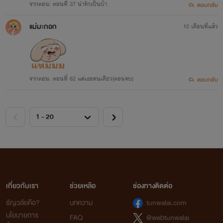
จากตอน: ตอนที่ 37 น่ารักเป็นบ้า
ตอบกลับ
แม่มะกอก
10 เดือนที่แล้ว
จากตอน: ตอนที่ 62 แค่เธอคนเดียว(ตอนจบ)
ตอบกลับ
เกี่ยวกับเรา
ช่วยเหลือ
ช่องทางติดต่อ
ธัญวลัยคือ?
บทความ
tunwalai.com
นโยบายการ
FAQ
@webtunwalai