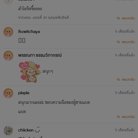
ลำไยจิงจี้งงงง
จากตอน: ตอนที่ 45 นอนหลับฝันดี
ตอบกลับ
Suwitchaya
8 เดือนที่แล้ว
😵‍💫
ตอบกลับ
พรรณภา ธรรมวิภาภรณ์
9 เดือนที่แล้ว
สนุกๆ
ตอบกลับ
pleple
9 เดือนที่แล้ว
สนุกมากเลยอ่ะ ชอบความนิ่งของผู้ชายแบด
แบด
ตอบกลับ
chiicken ◡̈
9 เดือนที่แล้ว