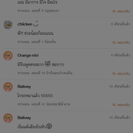
แน่ะ มีอาการ มีใจ มีอะไร
จากตอน: ตอนที่ 9 กฎของเรา
ตอบกลับ
chiicken ◡̈
9 เดือนที่แล้ว
พี่!!! ช่วยน้องก๊อนนนน
จากตอน: ตอนที่ 1 พี่คนนั้น
ตอบกลับ
Orange nini
9 เดือนที่แล้ว
มิรินพูดตรงมาก 🤣 ชอบๆๆ
จากตอน: ตอนที่ 16 ถ้าพี่นอนกับคนอื่น
ตอบกลับ
Baitoey
10 เดือนที่แล้ว
โกรธหมาแล้ว 55555
จากตอน: ตอนที่ 41 น้องหมาสีน้ำตาล
ตอบกลับ
Baitoey
10 เดือนที่แล้ว
เริ่มแพ้เสียงในหัว😝