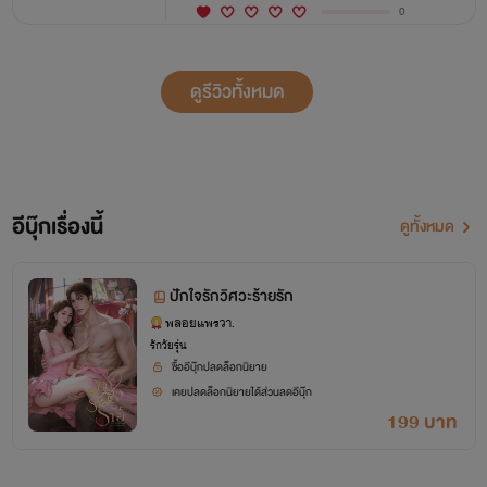
0
ดูรีวิวทั้งหมด
อีบุ๊กเรื่องนี้
ดูทั้งหมด
ปักใจรักวิศวะร้ายรัก
พลอยแพรวา.
รักวัยรุ่น
ซื้ออีบุ๊กปลดล็อกนิยาย
เคยปลดล็อกนิยายได้ส่วนลดอีบุ๊ก
199 บาท