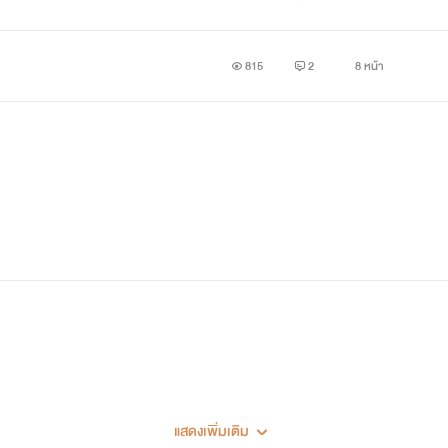
815
2
8 หน้า
แสดงเพิ่มเติม