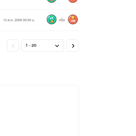
13 ต.ค. 2568 00:29 น.
หรือ
400