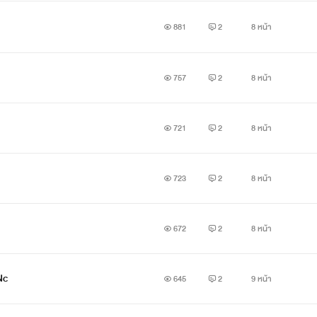
881
2
8 หน้า
757
2
8 หน้า
721
2
8 หน้า
723
2
8 หน้า
672
2
8 หน้า
มต้องการที่เร่าร้อน Nc
645
2
9 หน้า