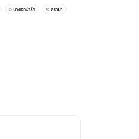
นางเอกน่ารัก
ดราม่า