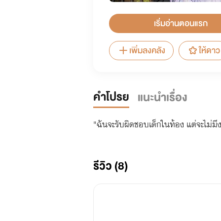
เริ่มอ่านตอนแรก
เพิ่มลงคลัง
ให้ดาว
คำโปรย
แนะนำเรื่อง
"ฉันจะรับผิดชอบเด็กในท้อง แต่จะไม่มี
รีวิว (8)