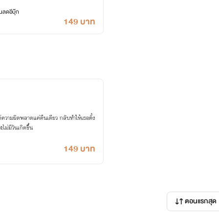
ลดอีบุ๊ก
149 บาท
่ความผิดพลาดแค่คืนเดียว กลับทำให้เธอตั้ง
ม่มีวันเกิดขึ้น
149 บาท
ตอนแรกสุด