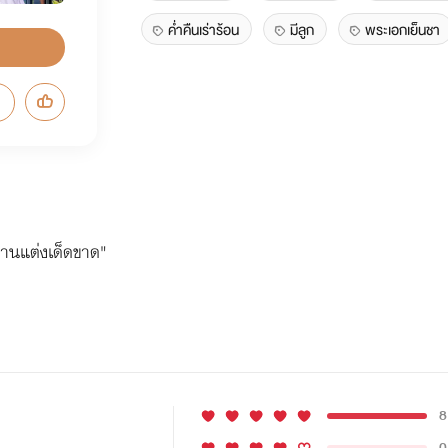
ค่ำคืนเร่าร้อน
มีลูก
พระเอกเย็นชา
งานแต่งเด็ดขาด"
8
0