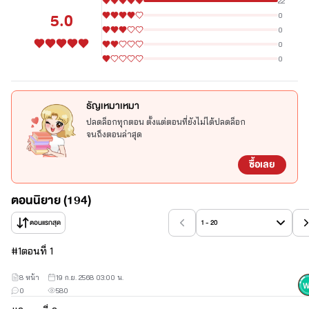
22
ใจไปทำงานที่คลับเลานจ์ชื่อดัง
5.0
0
0
แล้วที่นั่น ก็ทำให้เขาได้พบกับฮันแทริมอีกครั้ง
0
0
ธัญเหมาเหมา
ปลดล็อกทุกตอน ตั้งแต่ตอนที่ยังไม่ได้ปลดล็อก
จนถึงตอนล่าสุด
ซื้อเลย
ตอนนิยาย (194)
ตอนแรกสุด
1 - 20
#
1
ตอนที่ 1
8 หน้า
19 ก.ย. 2568 03:00 น.
0
580