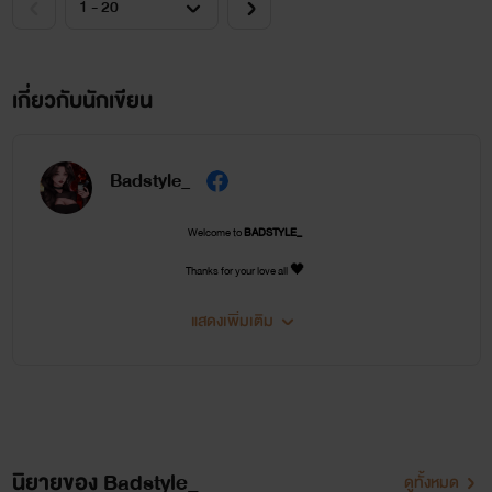
เกี่ยวกับนักเขียน
Badstyle_
Welcome to
BADSTYLE_
Thanks for your love all 🖤
แสดงเพิ่มเติม
นิยายของ Badstyle_
ดูทั้งหมด