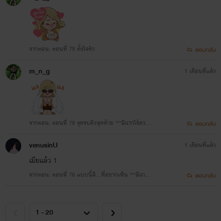
จากตอน: ตอนที่ 79 ตั้งใจรัก
ตอบกลับ
m_n_g
1 เดือนที่แล้ว
จากตอน: ตอนที่ 78 จุดจบคิวสุดท้าย ***มีฉากใช้ความ
ตอบกลับ
รุนแรง/ทำร้ายร่างกายด้วยอาวุธปืน/การใช้ถ้อยคำหยา
venusinU
1 เดือนที่แล้ว
บ***
เมียแล้ว 1
จากตอน: ตอนที่ 76 แบบนี้สิ…ที่อยากเห็น ***มีฉากใ
ตอบกลับ
ช้ความรุนแรง/ทำร้ายร่างกาย/ทรมานจนเกือบถึงชีวิต*
**