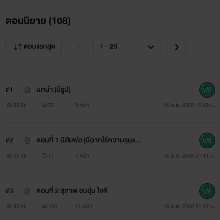
ตอนนิยาย (
108
)
ตอนแรกสุด
#1
บทนำ (มีรูป)
99.5k
75
8 หน้า
16 ธ.ค. 2568 16:19 น.
#2
ตอนที่ 1 นิสัยพ่อ (มีฉากใช้ความรุนแรง/
ทำร้ายร่างกาย)
59.1k
71
7 หน้า
15 ธ.ค. 2568 21:11 น.
#3
ตอนที่ 2 สุภาพ อบอุ่น ใจดี
45.4k
105
11 หน้า
15 ธ.ค. 2568 21:12 น.