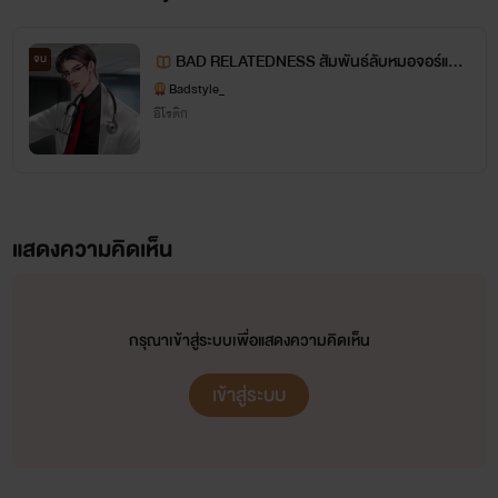
BAD RELATEDNESS สัมพันธ์ลับหมอจอร์แดน
จบ
20+
Badstyle_
อีโรติก
แสดงความคิดเห็น
กรุณาเข้าสู่ระบบเพื่อแสดงความคิดเห็น
เข้าสู่ระบบ