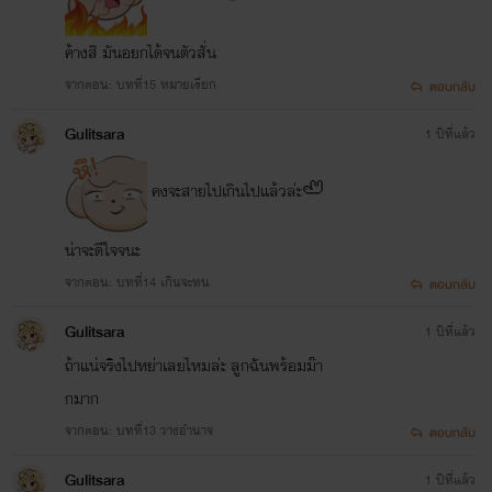
ค้างสิ มันอยกได้จนตัวสั่น
จากตอน: บทที่15 หมายเรียก
ตอบกลับ
Gulitsara
1 ปีที่แล้ว
คงจะสายไปเกินไปแล้วล่ะ🦥
น่าจะดีใจจนะ
จากตอน: บทที่14 เกินจะทน
ตอบกลับ
Gulitsara
1 ปีที่แล้ว
ถ้าแน่จริงไปหย่าเลยไหมล่ะ ลูกฉันพร้อมม๊า
กมาก
จากตอน: บทที่13 วางอำนาจ
ตอบกลับ
Gulitsara
1 ปีที่แล้ว