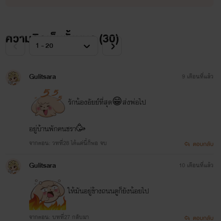
ความคิดเห็นทั้งหมด (
30
)
Gulitsara
9 เดือนที่แล้ว
รักน้องอัยย์ที่สุด😁ส่งพ่อไป
อยู่บ้านพักคนชรา🥳
จากตอน: วทที่28 ได้แค่นี้ก็พอ จบ
ตอบกลับ
Gulitsara
10 เดือนที่แล้ว
ให้มันอยู่ข้างถนนดูก็ยังน้อยไป
จากตอน: บทที่27 กลับมา
ตอบกลับ