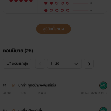
0
0
ดูรีวิวทั้งหมด
ตอนนิยาย (
28
)
ตอนแรกสุด
#1
บทที่1 ทุกอย่างพังตั้งแต่เริ่ม
863
0
11 หน้า
03 ก.ย. 2568 11:25 น.
#2
บทที่2 เกิดอะไรขึ้น