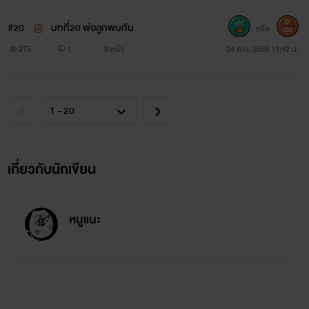
#20
บทที่20 พ่อลูกพบกัน
หรือ
300
275
1
9 หน้า
04 ต.ค. 2568 11:42 น.
เกี่ยวกับนักเขียน
หนูแนะ