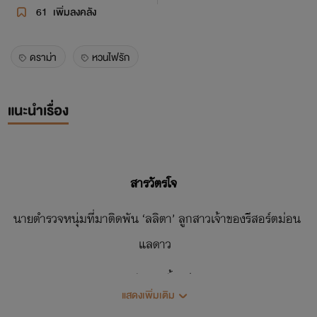
61
เพิ่มลงคลัง
ดราม่า
หวนไฟรัก
แนะนำเรื่อง
สารวัตรโจ
นายตำรวจหนุ่มที่มาติดพัน ‘ลลิตา’ ลูกสาวเจ้าของรีสอร์ตม่อน
แลดาว
เขาตกหลุมรักเธอตั้งแต่แรกพบ
แสดงเพิ่มเติม
แต่เพราะเธอบอบช้ำจากรักครั้งเก่ามามาก