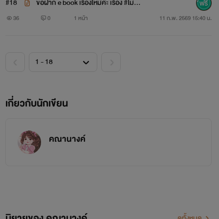
#18
ขอฝาก e book เรื่องใหม่ค่ะ เรื่อง #ไม่ปร
ารถนารัก
36
0
1 หน้า
11 ก.พ. 2569 15:40 น.
เกี่ยวกับนักเขียน
คณานางค์
นิยายของ คณานางค์
ดูทั้งหมด