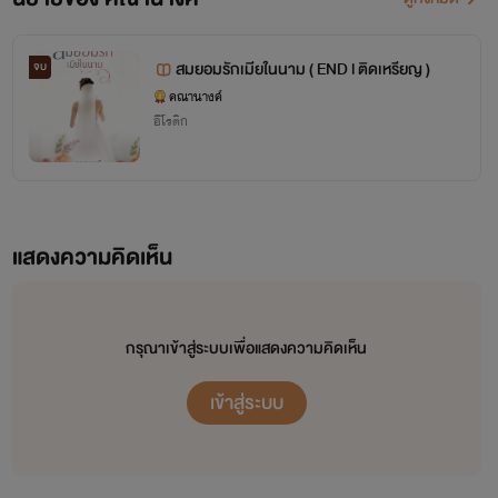
สมยอมรักเมียในนาม ( END l ติดเหรียญ )
จบ
คณานางค์
อีโรติก
แสดงความคิดเห็น
กรุณาเข้าสู่ระบบเพื่อแสดงความคิดเห็น
เข้าสู่ระบบ