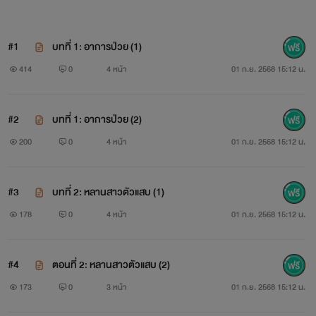
แต่เพราะเธอเคยหวาดกลัวกับความรักมาก่อน
#1
บทที่ 1: อาการป่วย (1)
จึงไม่กล้าที่จะเปิดใจให้เขา
414
0
4 หน้า
01 ก.ย. 2568 15:12 น.
.
#2
บทที่ 1: อาการป่วย (2)
.
200
0
4 หน้า
01 ก.ย. 2568 15:12 น.
#3
บทที่ 2: หลานสาวตัวแสบ (1)
เป็นเรื่องสั้นนะคะ ไม่ถึง 20,000 คำ
178
0
4 หน้า
01 ก.ย. 2568 15:12 น.
เขียนจบสักพักใหญ่ๆ และลงขายอีบุ๊กไปแล้ว นำมาเปิดใหม่แล้ว
#4
ตอนที่ 2: หลานสาวตัวแสบ (2)
อัปจบรวดเดียว จะไม่มีปลดกุญแจนะคะ
173
0
3 หน้า
01 ก.ย. 2568 15:12 น.