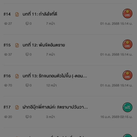
#14
บทที่ 11: กำลังใจที่ดี
500
27
0
7 หน้า
01 ก.ย. 2568 15:14 น.
#15
บทที่ 12: พ้นขีดอันตราย
500
37
0
7 หน้า
01 ก.ย. 2568 15:14 น.
#16
บทที่ 13: รักจนถอนตัวไม่ขึ้น (-ตอนจบ
500
-)
70
0
12 หน้า
01 ก.ย. 2568 15:14 น.
#17
ฝากอีบุ๊กพี่ศาสน์ค่ะ #ตราบาปวันวาน
อ่านได้แล้ววันนี้ จัดโปร - 20/2/69
20
0
3 หน้า
16 ม.ค. 2569 02:15 น.