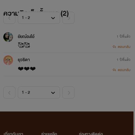
ความคิดเห็นทั้งหมด (
2
)
ยัยณ๋องโอ๋
1 ปีที่แล้ว
🥰🥰
ตอบกลับ
ยุวธิดา
1 ปีที่แล้ว
❤️❤️❤️
ตอบกลับ
เกี่ยวกับเรา
ช่วยเหลือ
ช่องทางติดต่อ