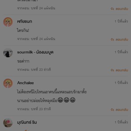
จากตอน: บทที่ 24 แพ้พนัน
ตอบกลับ
หทัยชนก
1 ปีที่แล้ว
ใครกัน!
จากตอน: บทที่ 24 แพ้พนัน
ตอบกลับ
sourmilk - น้องนมบูด
1 ปีที่แล้ว
รอค่าาา
จากตอน: บทที่ 23 ข่าวดี
ตอบกลับ
Anchalee
1 ปีที่แล้ว
ไม่ต้องหนีไปไหนเอาคนนี้แหละแอบรักมาตั้ง
นานอย่าปล่อยให้หลุดมือ😁😁😁
จากตอน: บทที่ 23 ข่าวดี
ตอบกลับ
มุณินทธ์ ริน
1 ปีที่แล้ว