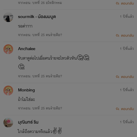
จากตอน: บทที่ 26 อโหสิกรรม
ตอบกลับ
sourmilk - น้องนมบูด
1 ปีที่แล้ว
รอค่าาาา
จากตอน: บทที่ 25 คนร้ายคือ?
ตอบกลับ
Anchalee
1 ปีที่แล้ว
จับตาดูต่อไปเผื่อคนร้ายจะไหวตัวทัน🤔🤔
🤔
จากตอน: บทที่ 25 คนร้ายคือ?
ตอบกลับ
Monbing
1 ปีที่แล้ว
ถ้าไม่ใช่ละ
จากตอน: บทที่ 25 คนร้ายคือ?
ตอบกลับ
มุณินทธ์ ริน
1 ปีที่แล้ว
ใกล้ถึงความจริงแล้ว✌️✌️