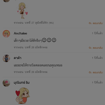
จากตอน: บทที่ 27 สุขใจที่ได้รัก (จบ)
ตอบกลับ
Anchalee
1 ปีที่แล้ว
เด็กๆเยียวยาได้ดีจริงๆ😉😉😉
จากตอน: บทที่ 26 อโหสิกรรม
ตอบกลับ
ดาด้า
1 ปีที่แล้ว
เอะอะจะให้รางวัลตลอดเลยนะคุณหมอ
จากตอน: บทที่ 26 อโหสิกรรม
ตอบกลับ
มุณินทธ์ ริน
1 ปีที่แล้ว