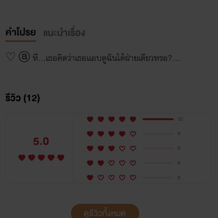
คำโปรย
แนะนำเรื่อง
♡ ⓐ หึ...เธอคิดว่าเธอเเอบดูฉันได้ฝ่ายเดียวหรอ?...
รีวิว (12)
12
0
5.0
0
0
0
ดูรีวิวทั้งหมด