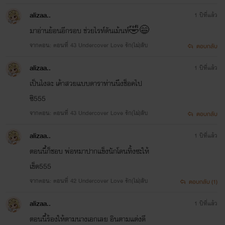
alizaa..
1 ปีที่แล้ว
มาอ่านย้อนอีกรอบ ช่วยไรท์ดันเม้นท์🤣😄
จากตอน: ตอนที่ 43 Undercover Love รัก(ไม่)ลับ
ตอบกลับ
alizaa..
1 ปีที่แล้ว
เป็นไงละ เค้าสวยแบบดาราท่านนึงช็อคไป
ซิ555
จากตอน: ตอนที่ 43 Undercover Love รัก(ไม่)ลับ
ตอบกลับ
alizaa..
1 ปีที่แล้ว
ตอนนี้ก็ชอบ พ่อหมาปากแข็งนักโดนทิ้งซะให้
เข็ด555
จากตอน: ตอนที่ 42 Undercover Love รัก(ไม่)ลับ
ตอบกลับ (1)
alizaa..
1 ปีที่แล้ว
ตอนนี้ร้องให้ตามนางเอกเลย อินตามแต่งดี