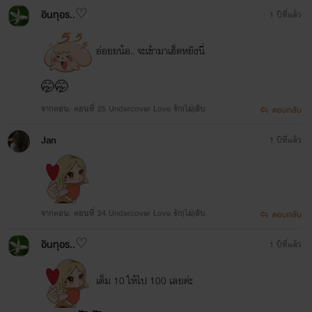
อินทุอร..♡
1 ปีที่แล้ว
อ่อยยน้อ.. จะเข้ามาเฮ็ดหยังนี่
🤭🤭
จากตอน: ตอนที่ 25 Undercover Love รัก(ไม่)ลับ
ตอบกลับ
Jan
1 ปีที่แล้ว
จากตอน: ตอนที่ 24 Undercover Love รัก(ไม่)ลับ
ตอบกลับ
อินทุอร..♡
1 ปีที่แล้ว
เต็ม 10 ให้ไป 100 เลยค่ะ