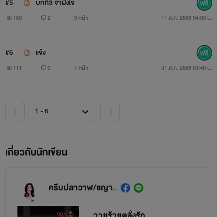
#5
บทที่3 จำฝังใจ
150
2
9 หน้า
11 ส.ค. 2568 04:00 น.
#6
แจ้ง
111
0
1 หน้า
31 ส.ค. 2568 01:40 น.
เกี่ยวกับนักเขียน
ครีบปลาวาฬ/ชญานิษฐ์/ดอกสร้อย
วายร้ายคลั่งรัก