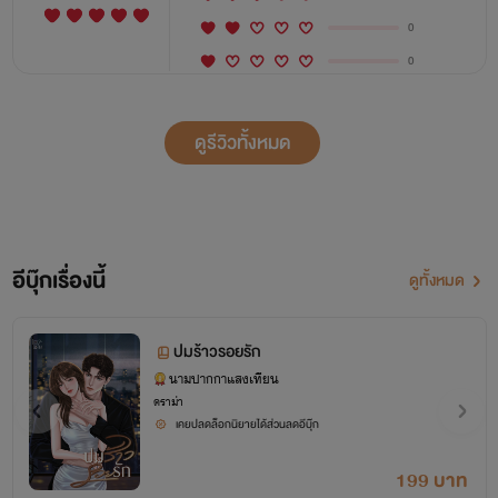
0
0
ดูรีวิวทั้งหมด
อีบุ๊กเรื่องนี้
ดูทั้งหมด
ปมร้าวรอยรัก
นามปากกาแสงเทียน
ดราม่า
เคยปลดล็อกนิยายได้ส่วนลดอีบุ๊ก
199 บาท