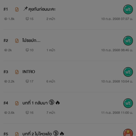
#1
📌คุยกันก่อนนะคะ
1.8k
15
2 หน้า
10 ก.ย. 2568 07:37 น.
#2
โปรยปก...
2k
10
1 หน้า
10 ก.ย. 2568 08:45 น.
#3
INTRO
2.2k
17
6 หน้า
10 ก.ย. 2568 10:54 น.
#4
บทที่ 1 กลับมา 🔞🔥
2.6k
16
7 หน้า
11 ก.ย. 2568 11:00 น.
#5
บทที่ 2 ไม่ไหวแล้ว 🔞🔥
400