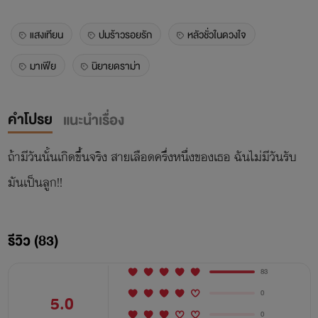
แสงเทียน
ปมร้าวรอยรัก
หลัวชั่วในดวงใจ
มาเฟีย
นิยายดราม่า
คำโปรย
แนะนำเรื่อง
ถ้ามีวันนั้นเกิดขึ้นจริง สายเลือดครึ่งหนึ่งของเธอ ฉันไม่มีวันรับ
มันเป็นลูก!!
รีวิว (83)
83
0
5.0
0