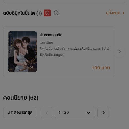
ฉบับอีบุ๊กในปิ่นโต (1)
ดูทั้งหมด
ปมร้าวรอยรัก
แสงเทียน
ถ้ามีวันนั้นเกิดขึ้นจริง สายเลือดครึ่งหนึ่งของเธอ ฉันไม่
มีวันรับมันเป็นลูก!!
199 บาท
ตอนนิยาย (
62
)
ตอนแรกสุด