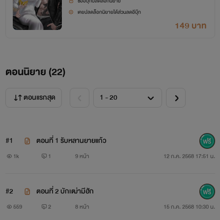
ซื้ออีบุ๊กปลดล็อกนิยาย
เคยปลดล็อกนิยายได้ส่วนลดอีบุ๊ก
149 บาท
ตอนนิยาย (
22
)
ตอนแรกสุด
#1
ตอนที่ 1 รับหลานยายแก้ว
1k
1
9 หน้า
12 ก.ค. 2568 17:51 น.
#2
ตอนที่ 2 บักเฒ่ามีฮัก
559
2
8 หน้า
15 ก.ค. 2568 10:30 น.