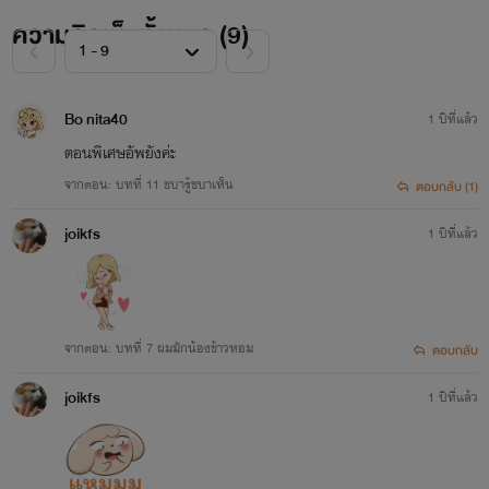
ความคิดเห็นทั้งหมด (
9
)
Bo nita40
1 ปีที่แล้ว
ตอนพิเศษอัพยังค่ะ
จากตอน: บทที่ 11 ชบารู้ชบาเห็น
ตอบกลับ (1)
joikfs
1 ปีที่แล้ว
จากตอน: บทที่ 7 ผมมักน้องข้าวหอม
ตอบกลับ
joikfs
1 ปีที่แล้ว