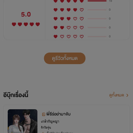
13
0
5.0
0
0
0
ดูรีวิวทั้งหมด
อีบุ๊กเรื่องนี้
ดูทั้งหมด
พี่ธีร์อย่ามาจับ
เกล้ากัญรญา
รักวัยรุ่น