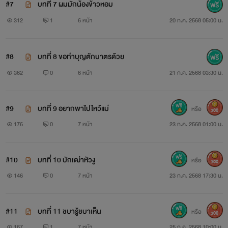
#7
บทที่ 7 ผมมักน้องข้าวหอม
312
1
6 หน้า
20 ก.ค. 2568 05:00 น.
#8
บทที่ 8 ขอทำบุญตักบาตรด้วย
362
0
6 หน้า
21 ก.ค. 2568 03:30 น.
#9
บทที่ 9 อยากพาไปไหว้แม่
หรือ
300
176
0
7 หน้า
23 ก.ค. 2568 01:00 น.
#10
บทที่ 10 บักเฒ่าหัวงู
หรือ
300
146
0
7 หน้า
23 ก.ค. 2568 17:30 น.
#11
บทที่ 11 ชบารู้ชบาเห็น
หรือ
300
167
1
7 หน้า
25 ก.ค. 2568 10:00 น.