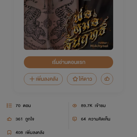
เริ่มอ่านตอนแรก
เพิ่มลงคลัง
ให้ดาว
70
ตอน
89.7K
เข้าชม
361
ถูกใจ
64
ความคิดเห็น
408
เพิ่มลงคลัง