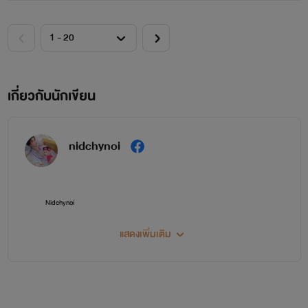
เกี่ยวกับนักเขียน
nidchynoi
Nidchynoi
แสดงเพิ่มเติม