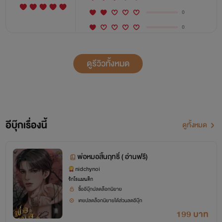
0
0
ดูรีวิวทั้งหมด
อีบุ๊กเรื่องนี้
ดูทั้งหมด
พ่อหมอสิ้นฤทธิ์ ( อ่านฟรี)
nidchynoi
รักโรแมนติก
ซื้ออีบุ๊กปลดล็อกนิยาย
เคยปลดล็อกนิยายได้ส่วนลดอีบุ๊ก
199 บาท