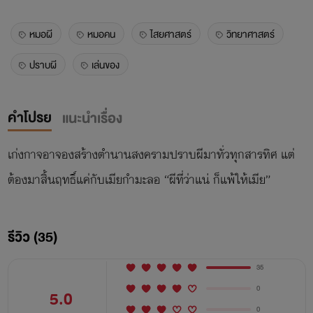
หมอผี
หมอคน
ไสยศาสตร์
วิทยาศาสตร์
ปราบผี
เล่นของ
คำโปรย
แนะนำเรื่อง
เก่งกาจอาจองสร้างตำนานสงครามปราบผีมาทั่วทุกสารทิศ แต่
ต้องมาสิ้นฤทธิ์แค่กับเมียกำมะลอ “ผีที่ว่าแน่ ก็แพ้ให้เมีย”
รีวิว (35)
35
0
5.0
0