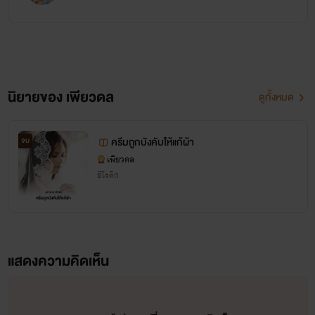
นิยายของ เพียวดล
ดูทั้งหมด
ครีมถูกบังคับให้แก้ผ้า
จบ
เพียวดล
อีโรติก
แสดงความคิดเห็น