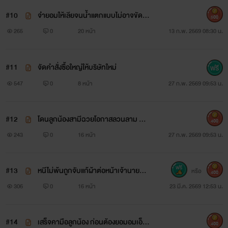
#10
จำยอมให้เลียจนน้ำแตกแบบไม่อาจขัดขื
500
นได้ NC18+
265
0
20 หน้า
13 ก.พ. 2569 08:30 น.
#11
จัดคำสั่งซื้อใหญ่ให้บริษัทใหม่
547
0
8 หน้า
27 ก.พ. 2569 09:53 น.
#12
โดนลูกน้องสามีฉวยโอกาสลวนลาม NC
400
18+
243
0
16 หน้า
27 ก.พ. 2569 09:53 น.
#13
หนีไม่พ้นถูกจับแก้ผ้าต่อหน้าเจ้านายหนุ่
หรือ
400
ม NC18+
306
0
16 หน้า
23 มี.ค. 2569 12:53 น.
#14
เสร็จคามือลูกน้อง ก่อนต้องยอมอมเอ็นใ
400