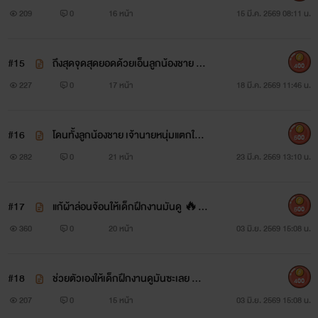
ห้ NC18+
209
0
16 หน้า
15 มี.ค. 2569 08:11 น.
#15
ถึงสุดจุดสุดยอดด้วยเอ็นลูกน้องชาย N
400
C18+
227
0
17 หน้า
18 มี.ค. 2569 11:46 น.
#16
โดนทั้งลูกน้องชาย เจ้านายหนุ่มแตกใน
500
NC18+
282
0
21 หน้า
23 มี.ค. 2569 13:10 น.
#17
แก้ผ้าล่อนจ้อนให้เด็กฝึกงานมันดู 🔥
500
🔥NC18+
360
0
20 หน้า
03 มิ.ย. 2569 15:08 น.
#18
ช่วยตัวเองให้เด็กฝึกงานดูมันซะเลย 🔥
400
🔥NC18+
207
0
15 หน้า
03 มิ.ย. 2569 15:08 น.