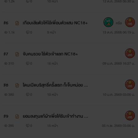
NC18+
1.2k
0
10 หน้า
12 ต.ค. 2568 06:30 น.
#6
เกือบเสียตัวให้ไอ้เพื่อนตัวแสบ NC18+
หรือ
300
1.1k
0
9 หน้า
13 ต.ค. 2568 06:19 น.
#7
จับคนรวย ใช้ตัวเข้าแลก NC18+
400
310
0
15 หน้า
09 ม.ค. 2569 16:27 น.
#8
โดนเปิดบริสุทธิ์ครั้งแรก ก็เจ็บหน่อย NC
300
18+
380
0
10 หน้า
10 ม.ค. 2569 03:00 น.
#9
ยอมลงทุนแก้ผ้าเพื่อให้รับเข้าทำงาน NC
400
18+
285
0
15 หน้า
05 ก.พ. 2569 03:56 น.