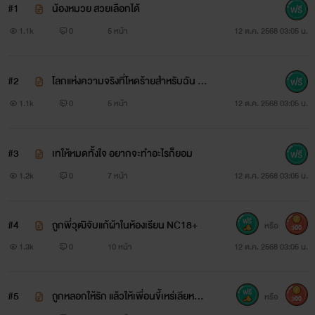
#1
น้องหมวย สวยเลือกได้
1.1k
0
5 หน้า
12 ต.ค. 2568 03:05 น.
#2
โลกแห่งความจริงที่โหดร้ายสำหรับฉัน N
C18+
1.1k
0
5 หน้า
12 ต.ค. 2568 03:05 น.
#3
เทให้หมดทั้งใจ อยากจะทำอะไรก็ยอม
1.2k
0
7 หน้า
12 ต.ค. 2568 03:05 น.
#4
ถูกพี่วุฒิิจับแก้ผ้าในห้องเรียน NC18+
หรือ
300
1.3k
0
10 หน้า
12 ต.ค. 2568 03:05 น.
#5
ถูกหลอกให้รัก แล้วให้เพื่อนขี้เหร่เลียหอย
หรือ
300