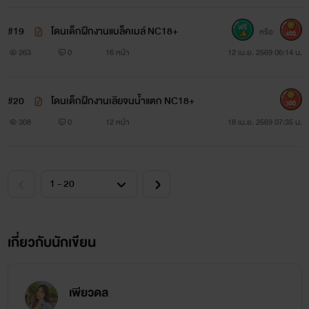
#19
โดนเด็กฝึกงานแบล็คเมล์ NC18+
หรือ
400
263
0
16 หน้า
12 เม.ย. 2569 06:14 น.
#20
โดนเด็กฝึกงานเลียจนน้ำแตก NC18+
300
308
0
12 หน้า
18 เม.ย. 2569 07:35 น.
เกี่ยวกับนักเขียน
เพียวดล