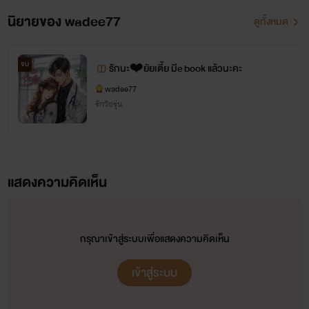
นิยายของ wadee77
ดูทั้งหมด
จบ
รักนะ❤️ยัยเตี้ย มีe book แล้วนะคะ
wadee77
รักวัยรุ่น
แสดงความคิดเห็น
กรุณาเข้าสู่ระบบเพื่อแสดงความคิดเห็น
เข้าสู่ระบบ