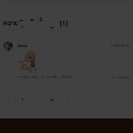
ความคิดเห็นทั้งหมด (
1
)
Anna
8 เดือนที่แล้ว
จากตอน: ตอน....4...เรากลัว.. (สกิลชิพ)
ตอบกลับ