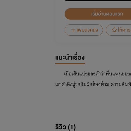
เริ่มอ่านตอนแรก
เพิ่มลงคลัง
ให้ดาว
แนะนำเรื่อง
เมื่อเส้นแบ่งของคำว่าพี่นแฟนของ
เขาดำดิ่งสู่รสสัมผัสต้องห้าม ความสัมพันธ
รีวิว (1)