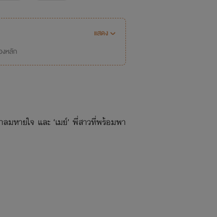
แสดง
่องหลัก
กลมหายใจ และ ‘เมย์’ พี่สาวที่พร้อมพา