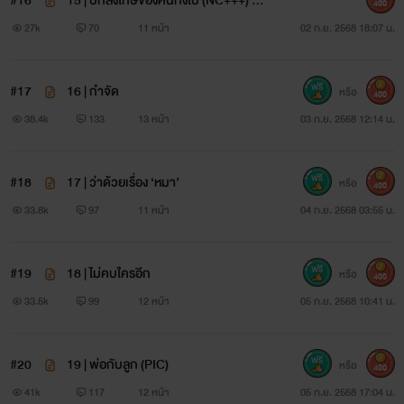
#16
15 | บทลงโทษของคนทิ้งไป (NC+++) 2
400
PIC
27k
70
11 หน้า
02 ก.ย. 2568 18:07 น.
#17
16 | กำจัด
หรือ
400
38.4k
133
13 หน้า
03 ก.ย. 2568 12:14 น.
#18
17 | ว่าด้วยเรื่อง ‘หมา’
หรือ
400
33.8k
97
11 หน้า
04 ก.ย. 2568 03:55 น.
#19
18 | ไม่คบใครอีก
หรือ
400
33.5k
99
12 หน้า
05 ก.ย. 2568 10:41 น.
#20
19 | พ่อกับลูก (PIC)
หรือ
400
41k
117
12 หน้า
05 ก.ย. 2568 17:04 น.