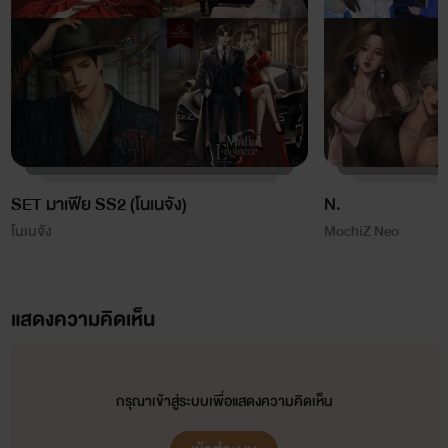
SET มาเฟีย SS2 (โนเนจัง)
N.
โนเนจัง
MochiZ Neo
แสดงความคิดเห็น
กรุณาเข้าสู่ระบบเพื่อแสดงความคิดเห็น