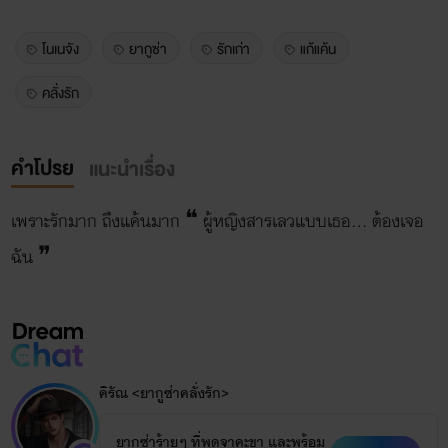
โนเนจัง
ยากูซ่า
รักเก่า
แก้แค้น
คลั่งรัก
คำโปรย
แนะนำเรื่อง
เพราะรักมาก ถึงแค้นมาก ❝ ผู้หญิงสารเลวแบบเธอ... ต้องเจอ
ฉัน ❞
คิรัณ <ยากูซ่าคลั่งรัก>
ยากูซ่าร้ายๆ ที่พูดจาคะขา และพร้อม