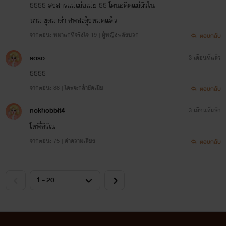
5555 สงสารแม่เม่ยเม่ย 55 โดนอดีตแม่ผัวใน
นาม ขุดมาด่า ศพสะดุ้งหมดแล้ว
จากตอน: หมาแก่ที่จริงใจ 19 | ผู้หญิงพลังบวก
ตอบกลับ
soso
3 เดือนที่แล้ว
5555
จากตอน: 88 | ใครจะกล้าขัดเมีย
ตอบกลับ
nokhobbit4
3 เดือนที่แล้ว
โหพี่คิรัณ
จากตอน: 75 | ค่าความเสี่ยง
ตอบกลับ