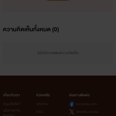
ความคิดเห็นทั้งหมด (
0
)
ยังไม่มีการแสดงความคิดเห็น
เกี่ยวกับเรา
ช่วยเหลือ
ช่องทางติดต่อ
ธัญวลัยคือ?
บทความ
tunwalai.com
นโยบายการ
FAQ
@webtunwalai
คุ้มครอง