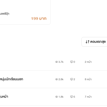
ลดอีบุ๊ก
199 บาท
ตอนแรกสุด
3.7k
0
2 หน้า
ีหนุ่มนักเรียนนอก
2.8k
2
8 หน้า
้นหน้า
1.8k
6
7 หน้า