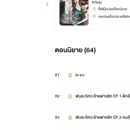
รักวัยรุ่น
ซื้ออีบุ๊กปลดล็อกนิยาย
เคยปลดล็อกนิยายได้ส่วน
ตอนนิยาย (
64
)
#1
in tro
#2
พันธะวิศวะร้ายพ่ายรัก EP.1 ดีกร
#3
พันธะวิศวะร้ายพ่ายรัก EP.2 คนคุ