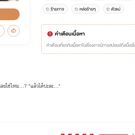
ร้ายกาจ
หล่อร้ายๆ
ตัวแม่
คำเตือนเนื้อหา
คำเตือนเกี่ยวกับเนื้อหาในเรื่องอาจมีการสปอยล์ถึงเนื้อเรื
้เลยใช่ไหม...? "แล้วได้ปะละ..."