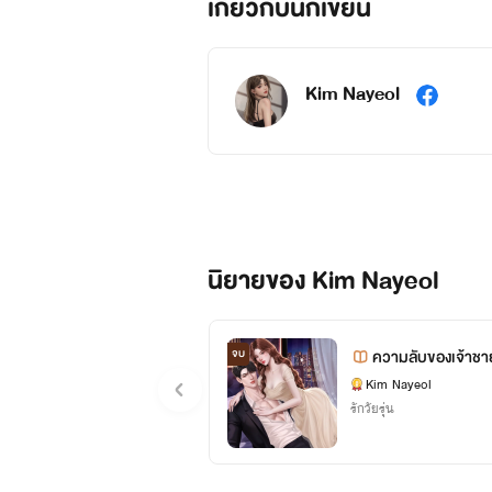
เกี่ยวกับนักเขียน
Kim Nayeol
นิยายของ Kim Nayeol
จบ
ความลับของเจ้าชาย
Kim Nayeol
รักวัยรุ่น