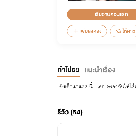
เริ่มอ่านตอนแรก
เพิ่มลงคลัง
ให้ดาว
คำโปรย
แนะนำเรื่อง
"ยัยเด็กแก่แดด นี้...เธอ จะเอาฉันให้ได
รีวิว (54)