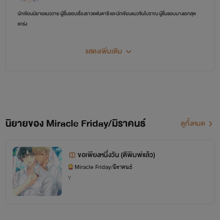
นักเขียนนิยายแนววาย ผู้ชื่นชอบเรื่องราวแฟนตาซี และนักเขียนแนวจีนโบราณ ผู้ชื่นชอบนางเอกสุด
แกร่ง
แสดงเพิ่มเติม
นิยายของ Miracle Friday/มิราคนธ์
ดูทั้งหมด
ขอเพียงหนึ่งวัน (ตีพิมพ์แล้ว)
Miracle Friday/มิราคนธ์
Y