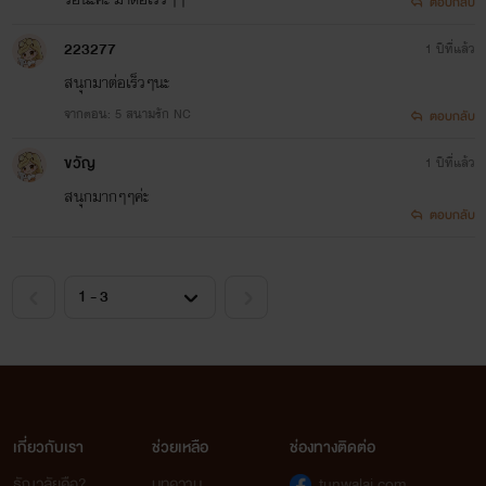
ตอบกลับ
223277
1 ปีที่แล้ว
สนุกมาต่อเร็วๆนะ
จากตอน: 5 สนามรัก NC
ตอบกลับ
ขวัญ
1 ปีที่แล้ว
สนุกมากๆๆค่ะ
ตอบกลับ
เกี่ยวกับเรา
ช่วยเหลือ
ช่องทางติดต่อ
ธัญวลัยคือ?
บทความ
tunwalai.com