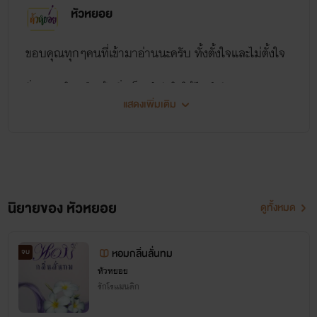
หัวหยอย
ขอบคุณทุกๆคนที่เข้ามาอ่านนะครับ
ทั้งตั้งใจและไม่ตั้งใจ
ยิ่งกดถูกใจหรือเม้นยิ่งเป็นกำลังใจให้ไรท์ครับ
แสดงเพิ่มเติม
นิยายของ หัวหยอย
ดูทั้งหมด
หอมกลิ่นลั่นทม
จบ
หัวหยอย
รักโรแมนติก