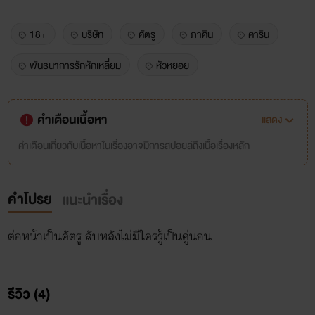
18+
บริษัท
ศัตรู
ภาคิน
คาริน
พันธนาการรักหักเหลี่ยม
หัวหยอย
คำเตือนเนื้อหา
แสดง
คำเตือนเกี่ยวกับเนื้อหาในเรื่องอาจมีการสปอยล์ถึงเนื้อเรื่องหลัก
คำโปรย
แนะนำเรื่อง
ต่อหน้าเป็นศัตรู ลับหลังไม่มีใครรู้เป็นคู่นอน
รีวิว (4)