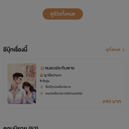
ดูรีวิวทั้งหมด
อีบุ๊กเรื่องนี้
ดูทั้งหมด
หมอเวย์จะกินพาย
ญาณิน|Yanin
รักวัยรุ่น
ซื้ออีบุ๊กปลดล็อกนิยาย
เคยปลดล็อกนิยายได้ส่วนลดอีบุ๊ก
249 บาท
ตอนนิยาย (
52
)