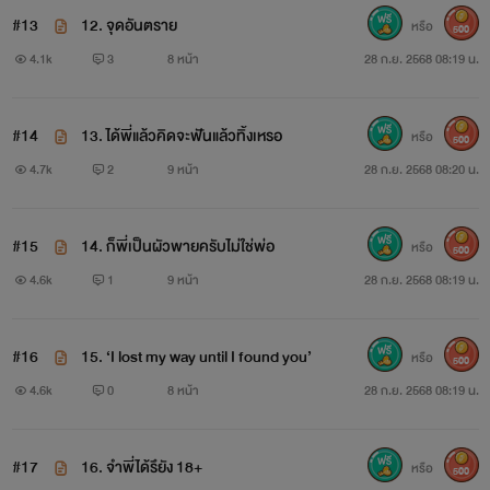
#13
12. จุดอันตราย
หรือ
500
4.1k
3
8 หน้า
28 ก.ย. 2568 08:19 น.
#14
13. ได้พี่แล้วคิดจะฟันแล้วทิ้งเหรอ
หรือ
500
4.7k
2
9 หน้า
28 ก.ย. 2568 08:20 น.
#15
14. ก็พี่เป็นผัวพายครับไม่ใช่พ่อ
หรือ
500
4.6k
1
9 หน้า
28 ก.ย. 2568 08:19 น.
#16
15. ‘I lost my way until I found you’
หรือ
500
4.6k
0
8 หน้า
28 ก.ย. 2568 08:19 น.
#17
16. จำพี่ได้รึยัง 18+
หรือ
500