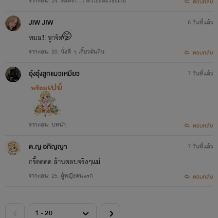
จากตอน: 24. จะได้จำ...ว่าตัวเองมีผัวชื่อเวย์
ตอบกลับ
JIW JIW
6 วันที่แล้ว
หมอ!!! รุกจัด🤭
จากตอน: 20. นั่งดี ๆ เดี๋ยวมันตื่น
ตอบกลับ
อุ๋งอุ๋งลูกแมวเหมียว
7 วันที่แล้ว
จากตอน: บทนำ
ตอบกลับ
ด.ญ อภิญญา
7 วันที่แล้ว
กรี๊ดดดด ล้านตลบจริงๆเเม่
จากตอน: 25. ผู้หญิงคนแรก
ตอบกลับ