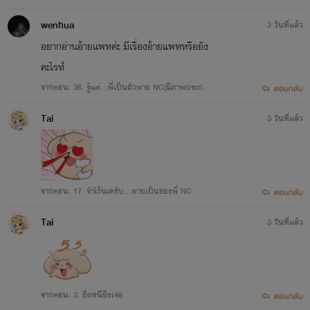
บ)
wenhua
3 วันที่แล้ว
อยากอ่านอ้ายแพทค่ะ มีเรื่องอ้ายแพทหรือยัง
คะไรท์
จากตอน: 36. รู้แต่...พี่เป็นผัวพาย NC(มีภาพประกอ
ตอบกลับ
บ)
Tai
3 วันที่แล้ว
จากตอน: 17. จำไว้นะครับ...พายเป็นของพี่ NC
ตอบกลับ
Tai
3 วันที่แล้ว
จากตอน: 3. ยิ่งหนียิ่งเจอ
ตอบกลับ