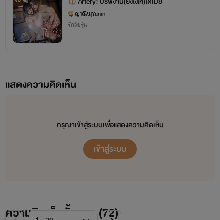
Artery! บรีฟงาน(ยังไงให้)ได้เมีย
จบ
ญาณิน|Yanin
รักวัยรุ่น
แสดงความคิดเห็น
กรุณาเข้าสู่ระบบเพื่อแสดงความคิดเห็น
เข้าสู่ระบบ
ความคิดเห็นทั้งหมด (
72
)