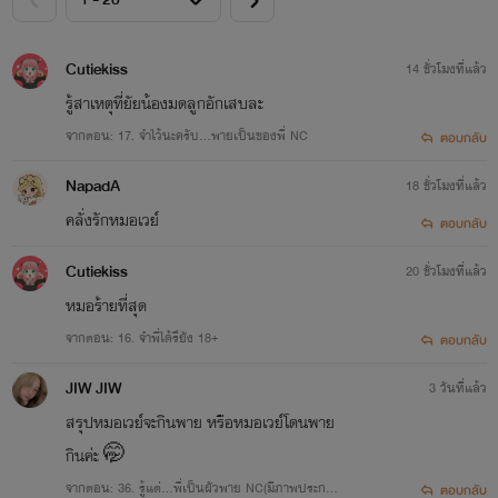
Cutiekiss
14 ชั่วโมงที่แล้ว
รู้สาเหตุที่ยัยน้องมดลูกอักเสบละ
จากตอน: 17. จำไว้นะครับ...พายเป็นของพี่ NC
ตอบกลับ
NapadA
18 ชั่วโมงที่แล้ว
คลั่งรักหมอเวย์
ตอบกลับ
Cutiekiss
20 ชั่วโมงที่แล้ว
หมอร้ายที่สุด
จากตอน: 16. จำพี่ได้รึยัง 18+
ตอบกลับ
JIW JIW
3 วันที่แล้ว
สรุปหมอเวย์จะกินพาย หรือหมอเวย์โดนพาย
กินค่ะ 🤭
จากตอน: 36. รู้แต่...พี่เป็นผัวพาย NC(มีภาพประกอ
ตอบกลับ