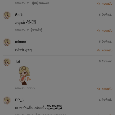
จากตอน: 25. ผู้หญิงคนแรก
ตอบกลับ
Sofia
5 วันที่แล้ว
สนุกค่ะ 🫶🏻
จากตอน: 2. ผู้ชายเจ้าชู้
ตอบกลับ
mimee
5 วันที่แล้ว
คลั่งรักสุดๆ
ตอบกลับ
Tai
5 วันที่แล้ว
จากตอน: บทนำ
ตอบกลับ
PP_:)
6 วันที่แล้ว
เขาขอกันเป็นแฟนแล้ว🥰🥰🥰