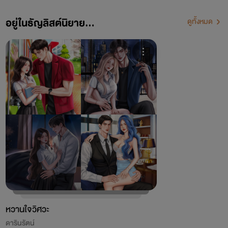
อยู่ในธัญลิสต์นิยาย...
ดูทั้งหมด
หวานใจวิศวะ
ดารินรัตน์