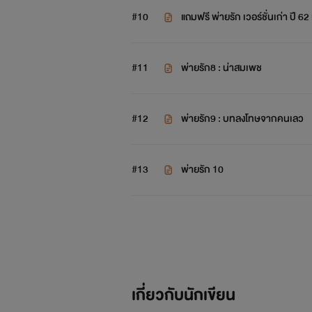
#10
แถมฟรี พ่ายรัก เวอร์ชั่นเก่า ปี 62 
#11
พ่ายรัก8 : น่าสมเพช
#12
พ่ายรัก9 : บทลงโทษจากคนเลว
#13
พ่ายรัก 10
เกี่ยวกับนักเขียน