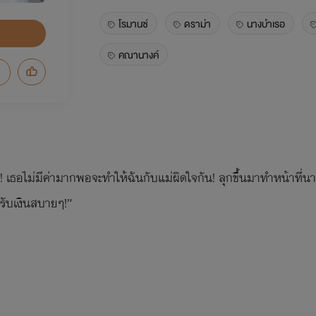
โรมานซ์
ดราม่า
นางบำเรอ
คณานางค์
ธอไม่มีค่ามากพอจะทำให้ฉันกับแม่ผิดใจกัน! ลุกขึ้นมาทำหน้าที่นาง
รับเงินสบายๆ!”