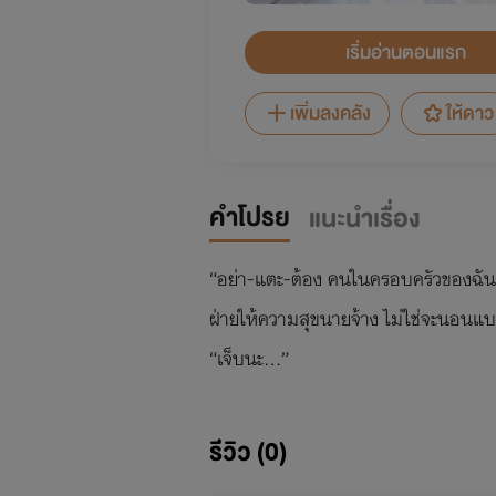
เริ่มอ่านตอนแรก
เพิ่มลงคลัง
ให้ดาว
คำโปรย
แนะนำเรื่อง
“อย่า-แตะ-ต้อง คนในครอบครัวของฉัน! เ
ฝ่ายให้ความสุขนายจ้าง ไม่ใช่จะนอนแบ
“เจ็บนะ…”
รีวิว (0)