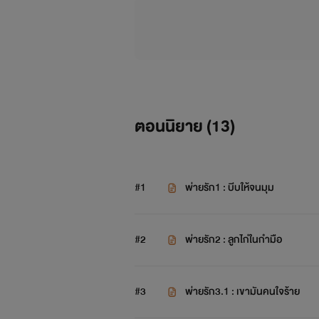
ตอนนิยาย (
13
)
#1
พ่ายรัก1 : บีบให้จนมุม
#2
พ่ายรัก2 : ลูกไก่ในกำมือ
#3
พ่ายรัก3.1 : เขามันคนใจร้าย