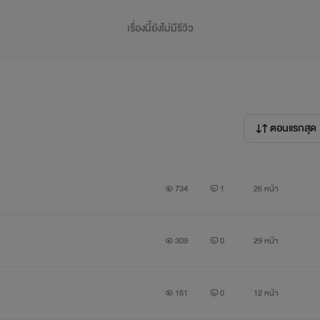
เรื่องนี้ยังไม่มีรีวิว
ตอนแรกสุด
734
1
26 หน้า
309
0
29 หน้า
161
0
12 หน้า