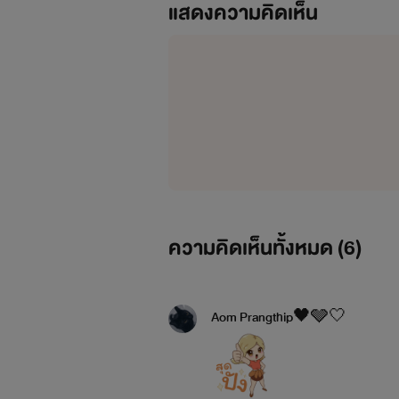
แสดงความคิดเห็น
ความคิดเห็นทั้งหมด (
6
)
Aom Prangthip🖤🩶🤍