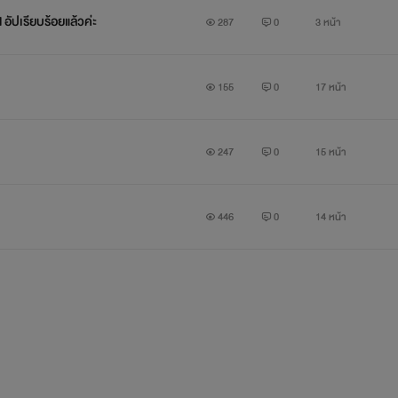
l อัปเรียบร้อยแล้วค่ะ
287
0
3 หน้า
155
0
17 หน้า
247
0
15 หน้า
446
0
14 หน้า