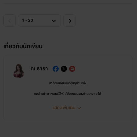
เกี่ยวกับนักเขียน
ณ ธารา
เราคือนักเขียนแนวอุ๊ยๆ ท่านหนึ่ง
แนะนำอย่าเอาหมอนไว้ใจใกล้ตัว หมอนของท่านอาจขาดได้
แสดงเพิ่มเติม