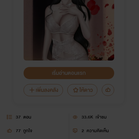
เริ่มอ่านตอนแรก
เพิ่มลงคลัง
ให้ดาว
37
ตอน
33.6K
เข้าชม
77
ถูกใจ
2
ความคิดเห็น