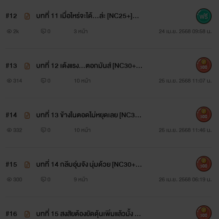
#12
บทที่ 11 เมื่อไหร่จะได้...ล่ะ [NC25+]
🔥 🔥
2k
0
3 หน้า
24 เม.ย. 2568 09:58 น.
#13
บทที่ 12 เด้งแรง...ตอกมันส์ [NC30+]
300
🔥 🔥 🔥
314
0
10 หน้า
25 เม.ย. 2568 11:07 น.
#14
บทที่ 13 ข้างในตอดไม่หยุดเลย [NC30
300
+] - [3P] 🔥 🔥 🔥
332
0
10 หน้า
25 เม.ย. 2568 11:46 น.
#15
บทที่ 14 กลีบอุ่นจัง นุ่มด้วย [NC30+] -
300
[4P] 🔥 🔥 🔥
300
0
9 หน้า
26 เม.ย. 2568 06:19 น.
#16
บทที่ 15 สงสัยต้องยัดดุ้นเพิ่มแล้วมั้ง [N
300