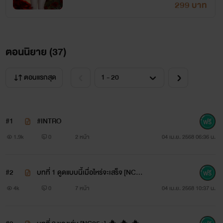
299 บาท
ตอนนิยาย (
37
)
ตอนแรกสุด
#1
#INTRO
1.9k
0
2 หน้า
04 เม.ย. 2568 06:36 น.
#2
บทที่ 1 ดูดแบบนี้เมื่อไหร่จะเสร็จ [NC30
+] - [7P] 🔥 🔥 🔥
4k
0
7 หน้า
04 เม.ย. 2568 10:37 น.