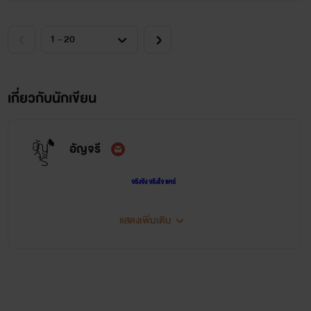
เกี่ยวกับนักเขียน
อัญจรี
จริงจัง จริงใจ แคร์
แสดงเพิ่มเติม