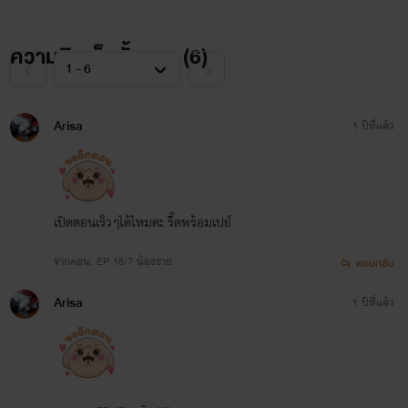
ความคิดเห็นทั้งหมด (
6
)
Arisa
1 ปีที่แล้ว
เปิดตอนเร็วๆได้ไหมคะ รี๊ดพร้อมเปย์
จากตอน: EP 18/7 น้องชาย
ตอบกลับ
Arisa
1 ปีที่แล้ว