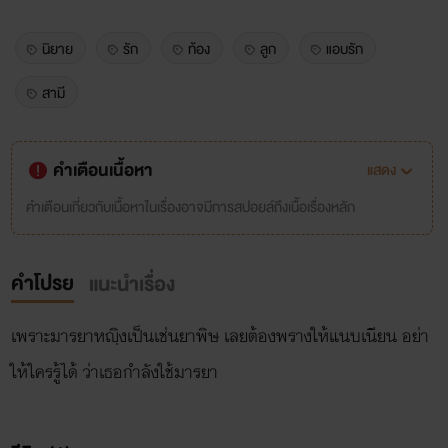
นิยาย
รัก
ท้อง
ลูก
แอบรัก
สามี
คำเตือนเนื้อหา
แสดง
คำเตือนเกี่ยวกับเนื้อหาในเรื่องอาจมีการสปอยล์ถึงเนื้อเรื่องหลัก
คำโปรย
แนะนำเรื่อง
เพราะมารยาหญฺิงเป็นเช่นยาพิษ เลยต้องพรางให้แนบเนียน อย่า
ให้ใครรู้ได้ ว่าเธอกำลังใช้มารยา