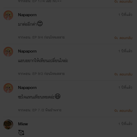
จากตอน: EP 17/4 เมีย NC++
ตอบกลับ
Napaporn
1 ปีที่แล้ว
มาต่ออีกค่า😍
จากตอน: EP 9/4 ก่อนใจจะสลาย
ตอบกลับ
Napaporn
1 ปีที่แล้ว
แอบอยากให้เทียนเปลี่ยนใจอ่ะ
จากตอน: EP 9/3 ก่อนใจจะสลาย
ตอบกลับ
Napaporn
1 ปีที่แล้ว
ซะใจแทนเทียนหยดอ่ะ😆
จากตอน: EP 7 /2 พิษอำพราง
ตอบกลับ
Miew
1 ปีที่แล้ว
🥰