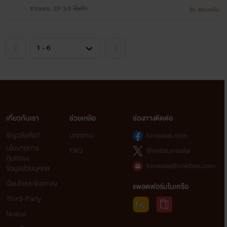
จากตอน: EP 3/8 พิษรัก
ตอบกลับ
เกี่ยวกับเรา
ช่วยเหลือ
ช่องทางติดต่อ
ธัญวลัยคือ?
บทความ
tunwalai.com
นโยบายการ
FAQ
@webtunwalai
คุ้มครอง
tunwalai@ookbee.com
ข้อมูลส่วนบุคคล
เงื่อนไขและข้อตกลง
แพลตฟอร์มในเครือ
Third-Party
Notice