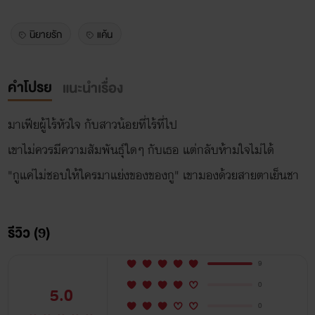
นิยายรัก
แค้น
คำโปรย
แนะนำเรื่อง
มาเฟียผู้ไร้หัวใจ กับสาวน้อยที่ไร้ที่ไป
เขาไม่ควรมีความสัมพันธุ์ใดๆ กับเธอ แต่กลับห้ามใจไม่ได้
"กูแค่ไม่ชอบให้ใครมาแย่งของของกู" เขามองด้วยสายตาเย็นชา
รีวิว (9)
9
0
5.0
0