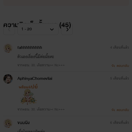
ความคิดเห็นทั้งหมด (
45
)
fahhhhhhhhh
4 เดือนที่แล้ว
ตัวเองเรื่องนี้มีต่อมั้ยคะ
จากตอน: 30. เริ่มหวาน>< Nc+++
ตอบกลับ
AphinyaChomevliai
5 เดือนที่แล้ว
จากตอน: 30. เริ่มหวาน>< Nc+++
ตอบกลับ
ขนมผิง
6 เดือนที่แล้ว
เมื่อไรจะมาอัพต่อ