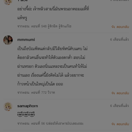
อย่างจี้อ่ะ เจ้าหลิวสามนี่มันพระเอกคอมเมดี้ที่
แท้ทรู
จากตอน: ตอนที่ 548 รู้จักผิด รู้จักแก้ไข
ตอบกลับ
mmmumi
6 เดือนที่แล้ว
เป็นถึงบัณฑิตแต่กลับมีวิสัยทัศน์คับแคบ ไม่
ต้องกลัวคนอื่นจะทำให้ตัวเองตกต่ำ สอบไม่
ผ่านหรอก ตัวเองนั่นแหละจะเป็นคนทำให้ไม่
ผ่านเอง เรื่องแค่นี้ยังคิดไม่ได้ แล้วอยากจะ
ก้าวหน้าเป็นใหญ่เป็นโต ถถถ
จากตอน: ตอนที่ 772 วิวาท
ตอบกลับ
samaphorn
6 เดือนที่แล้ว
🤣🤣🤣
จากตอน: ตอนที่ 56 ปล่อยให้เขาตายไปเลยเถอะ
ตอบกลับ