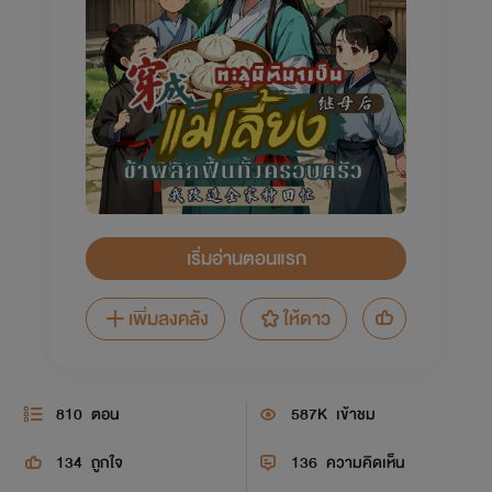
เริ่มอ่านตอนแรก
เพิ่มลงคลัง
ให้ดาว
810
ตอน
587K
เข้าชม
134
ถูกใจ
136
ความคิดเห็น