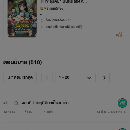
ทะลุมิติมาเป็นแม่เลี้ยง ข้า
พลิกฟื้นทั้งครอบครัว เล่ม
หอหมื่นอักษร
จีน
1 ตอน 1-60
ซื้ออีบุ๊กปลดล็อกนิยาย
เคยปลดล็อกนิยายได้ส่วนลดอีบุ๊ก
ฟรี
ตอนนิยาย (
810
)
ตอนแรกสุด
#1
ตอนที่ 1 ทะลุมิติมาเป็นแม่เลี้ยง
14.6k
15
9 หน้า
14 มี.ค. 2568 11:00 น.