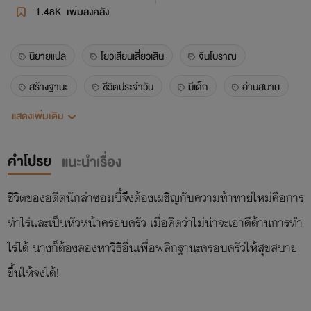
1.48K
เพิ่มลงคลัง
นิยายแปล
โยวเสียนเสี่ยวเสิน
จีนโบราณ
สร้างฐานะ
ชีิวิตประจำวัน
มีเด็ก
อ่านสบาย
แสดงเพิ่มเติม
ทะลุมิติ
ครอบครัว
คอเมดี้
คำโปรย
แนะนำเรื่อง
ชีวิตของอดีตนักล่าซอมบี้จึงต้องเผชิญกับความท้าทายใหม่คือการ
ทำไร่และเป็นหัวหน้าครอบครัว เมื่อคิดว่าไม่น่าจะเอาดีด้านการทำ
ไร่ได้ นางก็ต้องลองหาวิธีอื่นเพื่อพลิกฐานะครอบครัวให้สุขสบาย
ขึ้นให้จงได้!