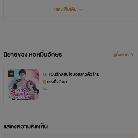
แสดงเพิ่มเติม
นิยายของ หอหมื่นอักษร
ดูทั้งหมด
แผนรักสยบใจบอสสาวตัวร้าย
จบ
หอหมื่นอักษร
จีน
แสดงความคิดเห็น