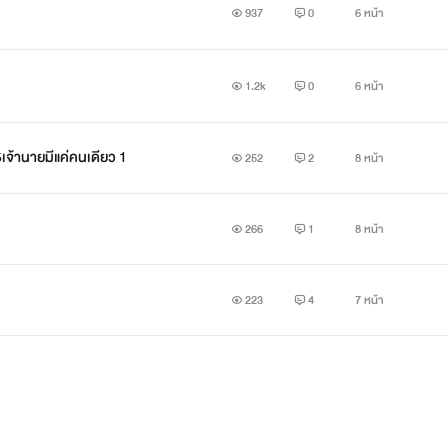
937
0
6 หน้า
1.2k
0
6 หน้า
5เจ้านายมีแค่คนเดียว 1
252
2
8 หน้า
266
1
8 หน้า
223
4
7 หน้า