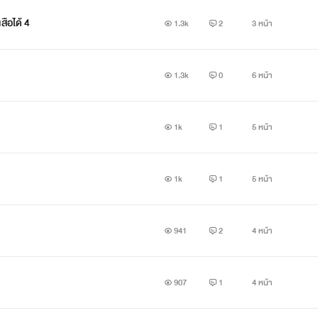
สือได้ 4
1.3k
2
3 หน้า
1.3k
0
6 หน้า
1k
1
5 หน้า
1k
1
5 หน้า
941
2
4 หน้า
907
1
4 หน้า