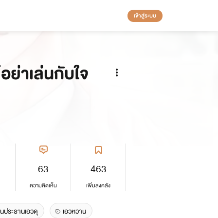
เข้าสู่ระบบ
์อย่าเล่นกับใจ
63
463
ความคิดเห็น
เพิ่มลงคลัง
านประธานเอวดุ
เอวหวาน