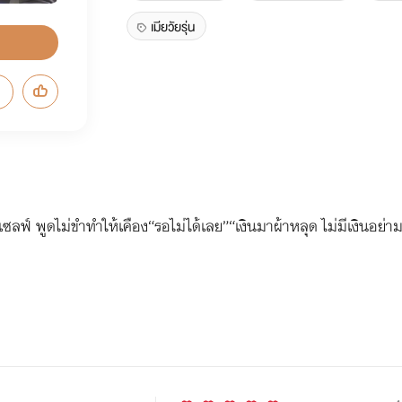
เมียวัยรุ่น
สียเซลฟ์ พูดไม่ขำทำให้เคือง“รอไม่ได้เลย”“เงินมาผ้าหลุด ไม่มีเงินอ