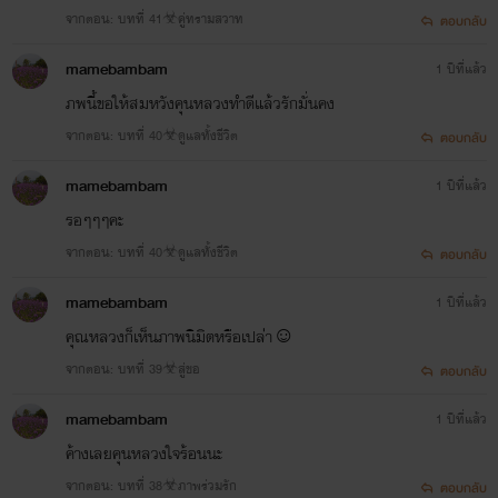
จากตอน: บทที่ 41☣คู่ทรามสวาท
ตอบกลับ
mamebambam
1 ปีที่แล้ว
ภพนี้ขอให้สมหวังคุนหลวงทำดีแล้วรักมั่นคง
จากตอน: บทที่ 40☣ดูแลทั้งชีวิต
ตอบกลับ
mamebambam
1 ปีที่แล้ว
รอๆๆๆคะ
จากตอน: บทที่ 40☣ดูแลทั้งชีวิต
ตอบกลับ
mamebambam
1 ปีที่แล้ว
คุณหลวงก็เห็นภาพนิมิตหรือเปล่่า☺
จากตอน: บทที่ 39☣สู่ขอ
ตอบกลับ
mamebambam
1 ปีที่แล้ว
ค้างเลยคุนหลวงใจร้อนนะ
จากตอน: บทที่ 38☣ภาพร่วมรัก
ตอบกลับ