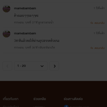
mamebambam
1 ปีที่แล้ว
ค้างเลยๆๆรอๆๆคะ
จากตอน: บทที่ 37☣ลูกสาวสายน้ำ
ตอบกลับ
mamebambam
1 ปีที่แล้ว
3ชาติแล้วขอให้ผ่านอุปสรรคด้วยนะ
จากตอน: บทที่ 36☣กลับชาติมาเกิด
ตอบกลับ
เกี่ยวกับเรา
ช่วยเหลือ
ช่องทางติดต่อ