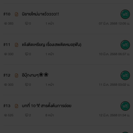
#10
นิยายใหม่มาแว้วววว!!
383
0
1 หน้า
07 มี.ค. 2568 12:05 น.
#11
แจ้งติดเหรียญ เรื่องเสพติดหมอ(ฟัน)
330
0
1 หน้า
10 มี.ค. 2568 06:37 น.
#12
อีบุ๊กงามๆ❀❀
303
0
1 หน้า
11 มี.ค. 2568 03:02 น.
#13
บทที่ 10☣สารตั้งต้นการอ่อย
525
2
8 หน้า
12 มี.ค. 2568 01:34 น.