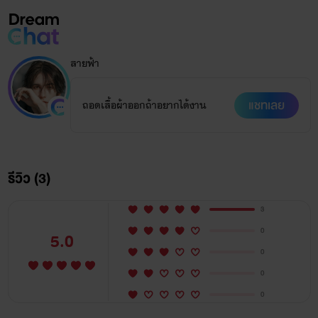
สายฟ้า
แชทเลย
ถอดเสื้อผ้าออกถ้าอยากได้งาน
รีวิว (3)
3
0
5.0
0
0
0