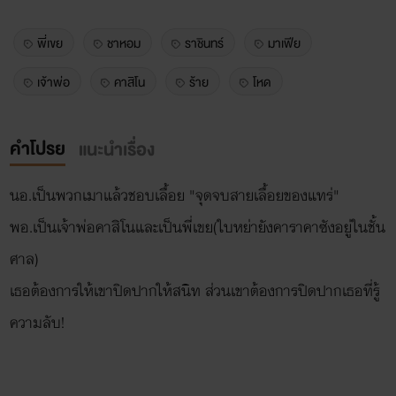
พี่เขย
ชาหอม
ราชินทร์
มาเฟีย
เจ้าพ่อ
คาสิโน
ร้าย
โหด
คำโปรย
แนะนำเรื่อง
นอ.เป็นพวกเมาแล้วชอบเลื้อย "จุดจบสายเลื้อยของแทร่"
พอ.เป็นเจ้าพ่อคาสิโนและเป็นพี่เขย(ใบหย่ายังคาราคาซังอยู่ในชั้น
ศาล)
เธอต้องการให้เขาปิดปากให้สนิท ส่วนเขาต้องการปิดปากเธอที่รู้
ความลับ!