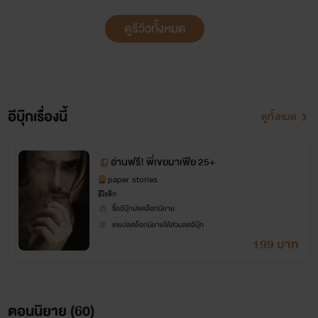
ดูรีวิวทั้งหมด
อีบุ๊กเรื่องนี้
ดูทั้งหมด
อ่านฟรี! พี่เขยมาเฟีย 25+
paper stories
อีโรติก
ซื้ออีบุ๊กปลดล็อกนิยาย
เคยปลดล็อกนิยายได้ส่วนลดอีบุ๊ก
199 บาท
ตอนนิยาย (
60
)