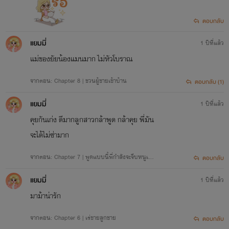
ตอบกลับ
แยมมี่
1 ปีที่แล้ว
แม่ของยัยน้องแมนมาก ไม่หัวโบราณ
จากตอน: Chapter 8 | ชวนผู้ชายเข้าบ้าน
ตอบกลับ (1)
แยมมี่
1 ปีที่แล้ว
คุยกันเก่ง ดีมากลูกสาวกล้าพูด กล้าคุย พี่มัน
จะได้ไม่ซ่ามาก
จากตอน: Chapter 7 | พูดแบบนี้พี่กำลังจะจีบหนูเหร
ตอบกลับ
อคะ
แยมมี่
1 ปีที่แล้ว
มาม้าน่ารัก
จากตอน: Chapter 6 | เร่ขายลูกชาย
ตอบกลับ