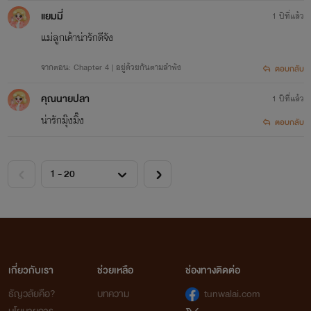
แยมมี่
1 ปีที่แล้ว
แม่ลูกเค้าน่ารักดีจัง
จากตอน: Chapter 4 | อยู่ด้วยกันตามลำพัง
ตอบกลับ
คุณนายปลา
1 ปีที่แล้ว
น่ารักมุ๊งมิ๊ง
ตอบกลับ
เกี่ยวกับเรา
ช่วยเหลือ
ช่องทางติดต่อ
ธัญวลัยคือ?
บทความ
tunwalai.com