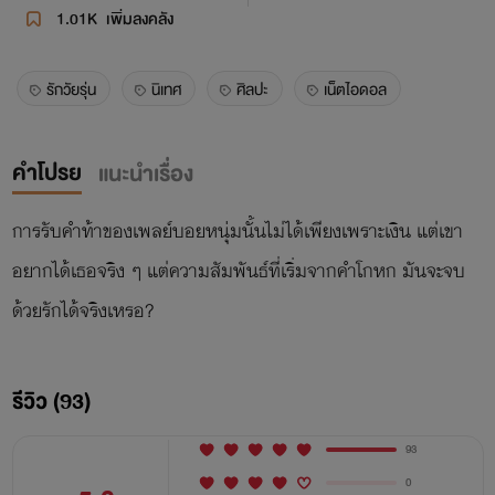
1.01K
เพิ่มลงคลัง
รักวัยรุ่น
นิเทศ
ศิลปะ
เน็ตไอดอล
คำโปรย
แนะนำเรื่อง
การรับคำท้าของเพลย์บอยหนุ่มนั้นไม่ได้เพียงเพราะเงิน แต่เขา
อยากได้เธอจริง ๆ แต่ความสัมพันธ์ที่เริ่มจากคำโกหก มันจะจบ
ด้วยรักได้จริงเหรอ?
รีวิว (93)
93
0