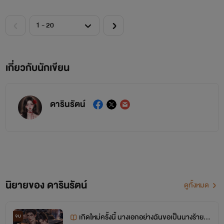
เกี่ยวกับนักเขียน
ดารินรัตน์
นิยายของ ดารินรัตน์
ดูทั้งหมด
เกิดใหม่ครั้งนี้ นางเอกอย่างฉันขอเป็นนางร้าย #
จบ