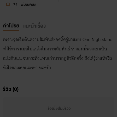
74
เพิ่มลงคลัง
คำโปรย
แนะนำเรื่อง
เพราะจุดเริ่มต้นความสัมพันธ์ของทั้งคู่มาแบบ One Nightstand
ทำให้คาราเมลไม่แน่ใจในความสัมพันธ์ ว่าตอนนี้พวกเขาเป็น
อะไรกันแน่ จนกระทั่งแฟนเก่าปรากฏตัวอีกครั้ง ถึงได้รู้ว่าแท้จริง
หัวใจของเธอและเขา หลงรัก
รีวิว (0)
เรื่องนี้ยังไม่มีรีวิว