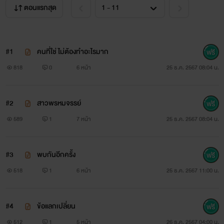
ตอนแรกสุด
#1
คนที่ใช่ ไม่ต้องทำอะไรมาก
818
0
6 หน้า
25 ธ.ค. 2567 08:04 น.
#2
สาวพรหมจรรย์
589
1
7 หน้า
25 ธ.ค. 2567 08:04 น.
#3
พบกันอีกครั้ง
518
1
6 หน้า
25 ธ.ค. 2567 11:00 น.
#4
ข้อแลกเปลี่ยน
512
1
5 หน้า
26 ธ.ค. 2567 04:00 น.