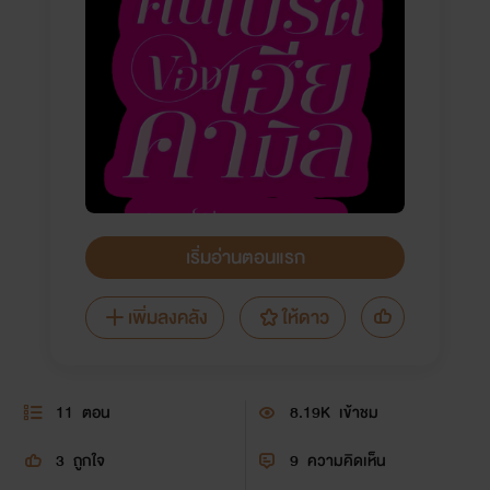
เริ่มอ่านตอนแรก
เพิ่มลงคลัง
ให้ดาว
11
ตอน
8.19K
เข้าชม
3
ถูกใจ
9
ความคิดเห็น