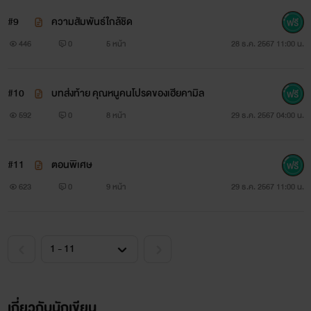
#9
ความสัมพันธ์ใกล้ชิด
446
0
5 หน้า
28 ธ.ค. 2567 11:00 น.
#10
บทส่งท้าย คุณหนูคนโปรดของเฮียคามิล
592
0
8 หน้า
29 ธ.ค. 2567 04:00 น.
#11
ตอนพิเศษ
623
0
9 หน้า
29 ธ.ค. 2567 11:00 น.
เกี่ยวกับนักเขียน