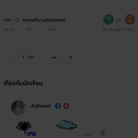
#20
ดอกเดซี่บาน(ตอนพิเศษ)
หรือ
300
171
0
8 หน้า
29 ม.ค. 2568 12:30 น.
เกี่ยวกับนักเขียน
Jutharat