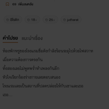
69
เพิ่มลงคลัง
อีโรติก
18+
25+
jutharat
คำโปรย
แนะนำเรื่อง
ห้องพักหรูของโรงแรมชื่อดังกำลังร้อนระอุไปด้วยไฟสวาท
เมื่อความต้องการตรงกัน
ทั้งสองเลยไม่พูดพร่ำทำเพลงกันอีก
หัวใจเรียกร้องร่างกายเลยตอบสนอง
โรงแรมเลยเป็นสถานที่ปลดปล่อยให้กับเขาและเธอ
เธอ...