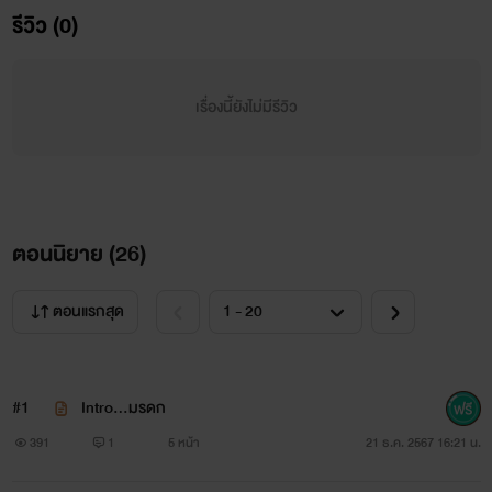
รีวิว (0)
เรื่องนี้ยังไม่มีรีวิว
ตอนนิยาย (
26
)
ตอนแรกสุด
#1
Intro…มรดก
391
1
5 หน้า
21 ธ.ค. 2567 16:21 น.