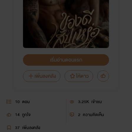
เริ่มอ่านตอนแรก
เพิ่มลงคลัง
ให้ดาว
10
ตอน
3.25K
เข้าชม
14
ถูกใจ
2
ความคิดเห็น
37
เพิ่มลงคลัง