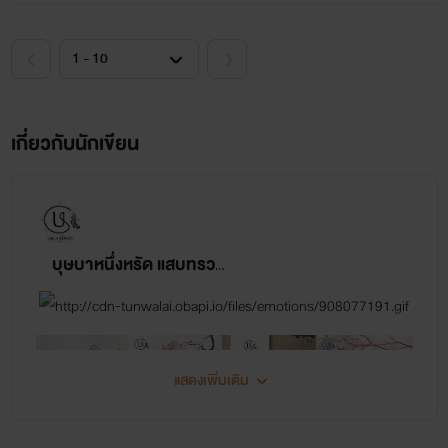
เกี่ยวกับนักเขียน
บุษบาหนึ่งหรัด แสบทรวง ฉายา, Magnolia, Stylo romantique
แสดงเพิ่มเติม