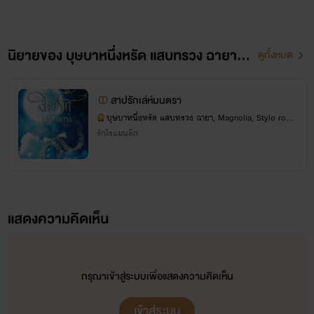
นิยายของ บุษบาหนึ่งหรัด แสบทรวง ฉายา, Magnolia, Stylo romantique
ดูทั้งหมด
สาปรักเล่ห์มนตรา
บุษบาหนึ่งหรัด แสบทรวง ฉายา, Magnolia, Stylo rom
antique
รักโรแมนติก
แสดงความคิดเห็น
กรุณาเข้าสู่ระบบเพื่อแสดงความคิดเห็น
เข้าสู่ระบบ