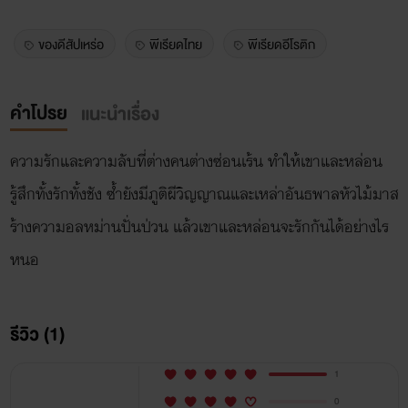
ของดีสัปเหร่อ
พีเรียดไทย
พีเรียดอีโรติก
คำโปรย
แนะนำเรื่อง
ความรักและความลับที่ต่างคนต่างซ่อนเร้น ทำให้เขาและหล่อน
รู้สึกทั้งรักทั้งชัง ซ้ำยังมีภูติผีวิญญาณและเหล่าอันธพาลหัวไม้มาส
ร้างความอลหม่านปั่นป่วน แล้วเขาและหล่อนจะรักกันได้อย่างไร
หนอ
รีวิว (1)
1
0