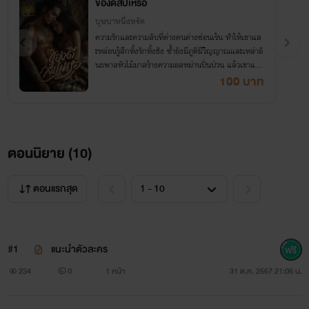
ของดีสัปเหร่อ
บุษบาหนึ่งหรัด
ความรักและความลับที่ต่างคนต่างซ่อนเร้น ทำให้เขาแล
ะหล่อนรู้สึกทั้งรักทั้งชัง ซ้ำยังมีภูติผีวิญญาณและเหล่าอั
นธพาลหัวไม้มาสร้างความอลหม่านปั่นป่วน แล้วเขาและ
หล่อนจะรักกันได้อย่างไรหนอ
100 บาท
ตอนนิยาย (
10
)
ตอนแรกสุด
#1
แนะนำตัวละคร
234
0
1 หน้า
31 ต.ค. 2567 21:06 น.