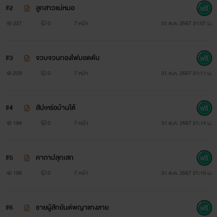
#2
ลูกสาวแม่หมอ
227
0
7 หน้า
31 ต.ค. 2567 21:07 น.
#3
จวบจวนกองไฟมอดดับ
229
0
7 หน้า
31 ต.ค. 2567 21:11 น.
#4
สัปเหร่อบ้านใต้
184
0
7 หน้า
31 ต.ค. 2567 21:14 น.
#5
คาถาปลุกเสก
188
0
7 หน้า
31 ต.ค. 2567 21:16 น.
#6
ชายผู้สักยันต์พญาแทงลาย