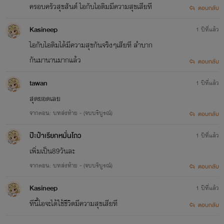
ครอบครัวสุขสันต์ ไอกับไอติมมีความสุขเสียที
ตอบกลับ
Kasineep
1 ปีที่แล้ว
ไอกับไอติมได้มีความสุขกันจริงๆเสียที ลำบาก
กันมานานมากแล้ว
ตอบกลับ
tawan
1 ปีที่แล้ว
สุดยอดเลย
จากตอน: บทส่งท้าย - (จบบริบูรณ์)
ตอบกลับ
ป๊ะป๋าเรียกหมั่นโถว
1 ปีที่แล้ว
เพิ่มเป็น89วันละ
จากตอน: บทส่งท้าย - (จบบริบูรณ์)
ตอบกลับ
Kasineep
1 ปีที่แล้ว
ทีนี้ไอจะได้ใช้ชีวิตมีความสุขเสียที
ตอบกลับ