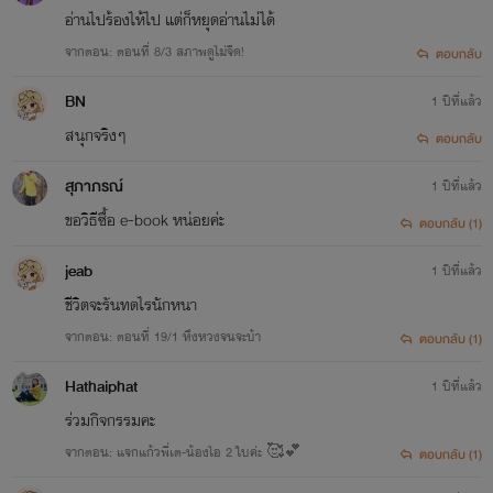
อ่านไปร้องไห้ไป แต่ก็หยุดอ่านไม่ได้
จากตอน: ตอนที่ 8/3 สภาพดูไม่จืด!
ตอบกลับ
BN
1 ปีที่แล้ว
สนุกจริงๆ
ตอบกลับ
สุภาภรณ์
1 ปีที่แล้ว
ขอวิธีซื้อ e-book หน่อยค่ะ
ตอบกลับ (1)
jeab
1 ปีที่แล้ว
ชีวิตจะรันทดไรนักหนา
จากตอน: ตอนที่ 19/1 หึงหวงจนจะบ้า
ตอบกลับ (1)
Hathaiphat
1 ปีที่แล้ว
ร่วมกิจกรรมคะ
จากตอน: แจกแก้วพี่เต-น้องไอ 2 ใบค่ะ 🥰💕
ตอบกลับ (1)