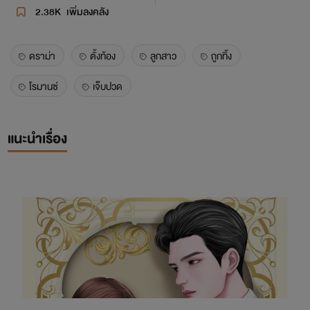
2.38K
เพิ่มลงคลัง
ดราม่า
ตั้งท้อง
ลูกสาว
ถูกทิ้ง
โรมานซ์
เจ็บปวด
แนะนำเรื่อง