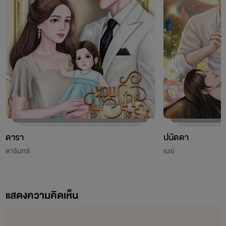
ดารา
ปนัดดา
ดารินทร์
เมย์
แสดงความคิดเห็น