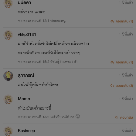
ปนัดดา
1 ปีที่แล้ว
หน่วงมากเลยค่ะ
จากตอน: ตอนที่ 12/1 พ่อของหนู
ตอบกลับ (1)
vkkp3131
1 ปีที่แล้ว
เออก็รักนิ่ คลั่งรักไม่เปลี่ยนด้วย แล้วจะปาก
หมาเพื่อ!! อยากจะตีหัวไอ้หมอบ้าจริงๆ
จากตอน: ตอนที่ 15/2 ยังไม่รู้อีกเหรอว่ารัก
ตอบกลับ (1)
สุภาภรณ์
1 ปีที่แล้ว
สนใจอีบุ๊คต้องทำยังไงคะ
ตอบกลับ (3)
Momo
1 ปีที่แล้ว
ทำไมมันเศร้าอย่างนี้
จากตอน: ตอนที่ 13/2 เสร็จอีกจนได้ nc 🔞
ตอบกลับ
Kasineep
1 ปีที่แล้ว