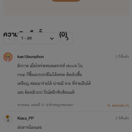
ความคิดเห็นทั้งหมด (
0
)
kae Ubunphon
2 ปีที่แล้ว
ผักกาด เมื่อไหร่จะหมดเคราะห์ ebook ใน
mep ก็ซื้อแบบปกติไม่ได้เหรอ ต้องไปซื้อ
เหรียญ ค่อยมาจ่ายได้ น่าจะมี link ที่จ่ายเงินได้
เลย ต้องเข้าเวป ปิ่นโตอีกซับซ้อนแท้
จากตอน: ตอนที่ 27 น่ารักจนถูกหมายตา
ตอบกลับ (1)
Kiara_PP
2 ปีที่แล้ว
ส่งสารน้องเลย