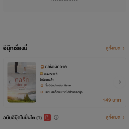
อีบุ๊กเรื่องนี้
ดูทั้งหมด
กลรักผักกาด
คณานางค์
รักโรแมนติก
ซื้ออีบุ๊กปลดล็อกนิยาย
เคยปลดล็อกนิยายได้ส่วนลดอีบุ๊ก
149 บาท
ฉบับอีบุ๊กในปิ่นโต (1)
ดูทั้งหมด