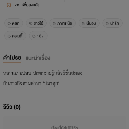
78
เพิ่มลงคลัง
ตลก
ชาวไร่
ภาคเหนือ
ผีปอบ
น่ารัก
คอเมดี้
18+
คำโปรย
แนะนำเรื่อง
หลานยายปอบ ปะทะ ชายผู้กลัวผีขึ้นสมอง
กับภารกิจตามล่าหา ‘ปลาดุก’
รีวิว (0)
เรื่องนี้ยังไม่มีรีวิว