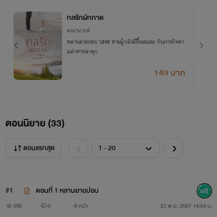
กลรักผักกาด
คณานางค์
หลานยายปอบ ปะทะ ชายผู้กลัวผีขึ้นสมอง กับภารกิจตา
มล่าหาปลาดุก
149 บาท
ตอนนิยาย (
33
)
ตอนแรกสุด
#1
ตอนที่ 1 หลานยายปอบ
395
0
8 หน้า
23 พ.ย. 2567 14:54 น.