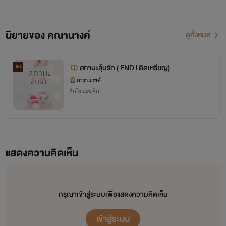
นิยายของ คณานางค์
ดูทั้งหมด
สถานะลุ้นรัก ( END l ติดเหรียญ)
จบ
คณานางค์
รักโรแมนติก
แสดงความคิดเห็น
กรุณาเข้าสู่ระบบเพื่อแสดงความคิดเห็น
เข้าสู่ระบบ