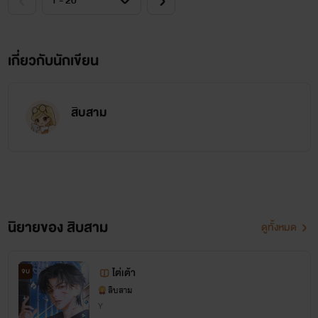
เกี่ยวกับนักเขียน
สิบสาม
นิยายของ สิบสาม
ดูทั้งหมด
ไต่เต้า
จบ
สิบสาม
Y