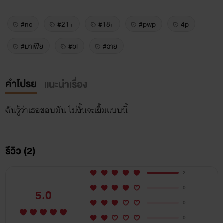
#nc
#21+
#18+
#pwp
4p
#มาเฟีย
#bl
#วาย
คำโปรย
แนะนำเรื่อง
ฉันรู้ว่าเธอชอบมัน ไม่งั้นจะเยิ้มแบบนี้
รีวิว (2)
2
0
5.0
0
0