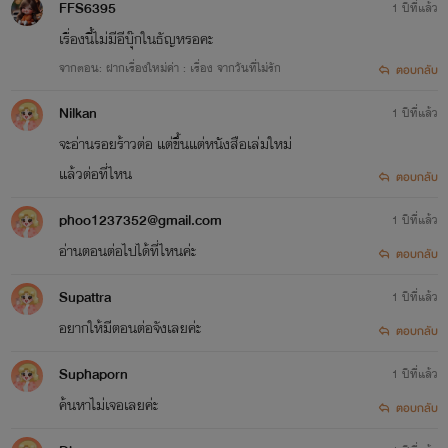
FFS6395
1 ปีที่แล้ว
เรื่องนี้ไม่มีอีบุ๊กในธัญหรอคะ
จากตอน: ฝากเรื่องใหม่ค่า : เรื่อง จากวันที่ไม่รัก
ตอบกลับ
Nilkan
1 ปีที่แล้ว
จะอ่านรอยร้าวต่อ แต่ขึ้นแต่หนังสือเล่มใหม่
แล้วต่อที่ไหน
ตอบกลับ
phoo1237352@gmail.com
1 ปีที่แล้ว
อ่านตอนต่อไปได้ที่ไหนค่ะ
ตอบกลับ
Supattra
1 ปีที่แล้ว
อยากให้มีตอนต่อจังเลยค่ะ
ตอบกลับ
Suphaporn
1 ปีที่แล้ว
ค้นหาไม่เจอเลยค่ะ
ตอบกลับ