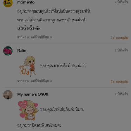
momento
2 ปีที่แล้ว
สนุกมากๆขอบคุณไรท์ที่แบ่งปันความสุขมาให้
พวกเราได้อ่านติดตามทุกผลงานดีๆของไรท์
👍👍👍🙏
จากตอน: แค่มีรักก็มีสุข 3
ตอบกลับ
Nalin
2 ปีที่แล้ว
ขอบคุณมากค่ะไรท์ สนุกมาก
จากตอน: แค่มีรักก็มีสุข 3
ตอบกลับ
My name's OhOh
2 ปีที่แล้ว
ขอบคุณไรท์เช่นกันค่ะ นิยาย
สนุกมากมีตอนพิเศษไหมค่ะ