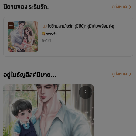
นิยายของ ระรินรัก.
ดูทั้งหมด
โซ่ร้ายสายใยรัก (มีอีบุ๊ก)(มีเล่มพร้อมส่ง)
จบ
ระรินรัก.
ดราม่า
อยู่ในธัญลิสต์นิยาย...
ดูทั้งหมด