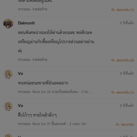
รอตามพี่เคย์อยู่นะคะ
จากตอน: บทส่งท้าย
ตอบกลับ (1)
Baimonh
2 ปีที่แล้ว
ตอนพิเศษน่าจะลงให้อ่านด้วยนะคะ พอดีปลด
เหรียญอ่านกับซื้อเหรียญไปบางส่วนอย่างอ่าน
ค่ะ
จากตอน: บทส่งท้าย
ตอบกลับ (2)
Ve
2 ปีที่แล้ว
ทนหน่อยนะพายพี่มันอดอยาก
จากตอน: Must be 32 พายเป็นของพี่เชน - 3 Nc 20
ตอบกลับ (1)
+ END
Ve
2 ปีที่แล้ว
ฮึึบไว้ๆๆ หายใจเข้าลึกๆ
จากตอน: Must be 31 ขึ้นสวรรค์ - 2 nsfw 18+
ตอบกลับ