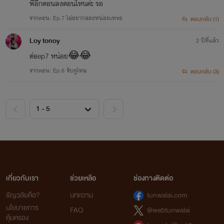
พี่อีกตอนลงตอนไหนค่ะ รอ
จากตอน: Ep.7 ไม่อยากลองหน่อยเหรอ
ตอบกลับ (1)
Loy tonoy
2 ปีที่แล้ว
ต่อep7 หน่อย😂😂
จากตอน: Ep.6 จับดูไหม
ตอบกลับ (3)
เกี่ยวกับเรา
ช่วยเหลือ
ช่องทางติดต่อ
ธัญวลัยคือ?
บทความ
tunwalai.com
นโยบายการ
FAQ
@webtunwalai
คุ้มครอง