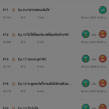
#11
Ep.9 มายากลคนเล่นไข่
724
0
7 หน้า
02 ต.ค. 2567 14:25 น.
#12
Ep.10 ไม่ได้ร้อนเงิน แต่ร้อนหัวล่าง NC
หรือ
300
846
0
9 หน้า
03 ต.ค. 2567 09:50 น.
#13
Ep.11 Good girl NC
หรือ
400
741
0
8 หน้า
30 ส.ค. 2568 21:12 น.
#14
Ep.12 จะพูดอะไรก็เกรงใจไข่ยักษ์ด้วยค
หรือ
400
รับ NC
779
0
8 หน้า
05 ต.ค. 2567 03:00 น.
#15
Ep.13 ว้าวุ่นใจ
หรือ