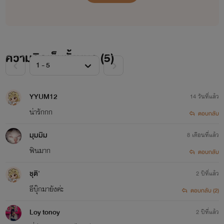
ความคิดเห็นทั้งหมด (
5
)
YYUM12
14 วันที่แล้ว
น่ารักกก
ตอบกลับ
มุมมิม
8 เดือนที่แล้ว
ฟินมาก
ตอบกลับ
ชุติ'
2 ปีที่แล้ว
อีบุ๊กมายังค่ะ
ตอบกลับ (2)
Loy tonoy
2 ปีที่แล้ว